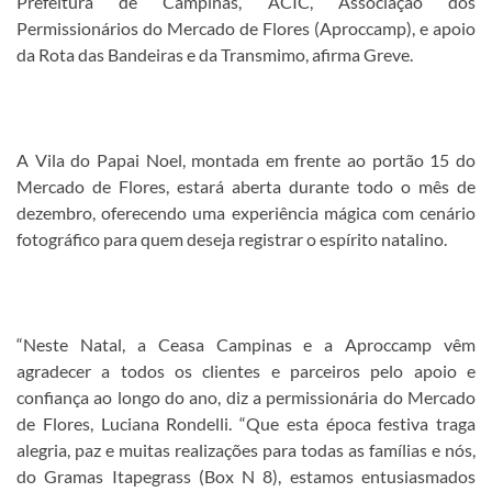
Prefeitura de Campinas, ACIC, Associação dos
Permissionários do Mercado de Flores (Aproccamp), e apoio
da Rota das Bandeiras e da Transmimo, afirma Greve.
A Vila do Papai Noel, montada em frente ao portão 15 do
Mercado de Flores, estará aberta durante todo o mês de
dezembro, oferecendo uma experiência mágica com cenário
fotográfico para quem deseja registrar o espírito natalino.
“Neste Natal, a Ceasa Campinas e a Aproccamp vêm
agradecer a todos os clientes e parceiros pelo apoio e
confiança ao longo do ano, diz a permissionária do Mercado
de Flores, Luciana Rondelli. “Que esta época festiva traga
alegria, paz e muitas realizações para todas as famílias e nós,
do Gramas Itapegrass (Box N 8), estamos entusiasmados