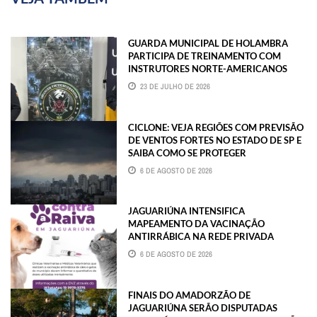
GUARDA MUNICIPAL DE HOLAMBRA
PARTICIPA DE TREINAMENTO COM
INSTRUTORES NORTE-AMERICANOS
23 DE JULHO DE 2026
CICLONE: VEJA REGIÕES COM PREVISÃO
DE VENTOS FORTES NO ESTADO DE SP E
SAIBA COMO SE PROTEGER
6 DE AGOSTO DE 2026
JAGUARIÚNA INTENSIFICA
MAPEAMENTO DA VACINAÇÃO
ANTIRRÁBICA NA REDE PRIVADA
6 DE AGOSTO DE 2026
FINAIS DO AMADORZÃO DE
JAGUARIÚNA SERÃO DISPUTADAS