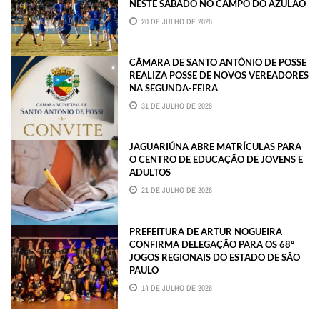
NESTE SÁBADO NO CAMPO DO AZULÃO
20 DE JULHO DE 2026
CÂMARA DE SANTO ANTÔNIO DE POSSE
REALIZA POSSE DE NOVOS VEREADORES
NA SEGUNDA-FEIRA
31 DE JULHO DE 2026
JAGUARIÚNA ABRE MATRÍCULAS PARA
O CENTRO DE EDUCAÇÃO DE JOVENS E
ADULTOS
21 DE JULHO DE 2026
PREFEITURA DE ARTUR NOGUEIRA
CONFIRMA DELEGAÇÃO PARA OS 68º
JOGOS REGIONAIS DO ESTADO DE SÃO
PAULO
14 DE JULHO DE 2026