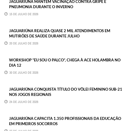
JAGUARIÚNA MANTÉM VACINAÇÃO CONTRA GRIPE E
PNEUMONIA DURANTE O INVERNO
15 DE JULHO DE 2026
JAGUARIÚNA REALIZA QUASE 2 MIL ATENDIMENTOS EM
MUTIRÕES DE SAÚDE DURANTE JULHO
20 DE JULHO DE 2026
WORKSHOP “EU SOU O PALCO”, CHEGA À ACE HOLAMBRA NO
DIA 12
30 DE JULHO DE 2026
JAGUARIÚNA CONQUISTA TÍTULO DO VÔLEI FEMININO SUB-21
NOS JOGOS REGIONAIS
24 DE JULHO DE 2026
JAGUARIÚNA CAPACITA 1.350 PROFISSIONAIS DA EDUCAÇÃO
EM PRIMEIROS SOCORROS
27 DE JULHO DE 2026