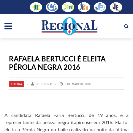
RAFAELA BERTUCCI É ELEITA
PÉROLA NEGRA 2016
ITAPIRA
O REGIONAL
9 DE MAIO DE 2016
A candidata Rafaela Faria Bertucci, de 19 anos, é a
representante da beleza negra itapirense em 2016. Ela foi
eleita a Pérola Negra no baile realizado na noite da última