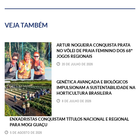
VEJA TAMBÉM
ARTUR NOGUEIRA CONQUISTA PRATA
NO VÔLEI DE PRAIA FEMININO DOS 68º
JOGOS REGIONAIS
20 DE JULHO DE 2026
GENÉTICA AVANÇADA E BIOLÓGICOS
IMPULSIONAM A SUSTENTABILIDADE NA
HORTICULTURA BRASILEIRA
8 DE JULHO DE 2026
ENXADRISTAS CONQUISTAM TÍTULOS NACIONAL E REGIONAL
PARA MOGI GUAÇU
5 DE AGOSTO DE 2026