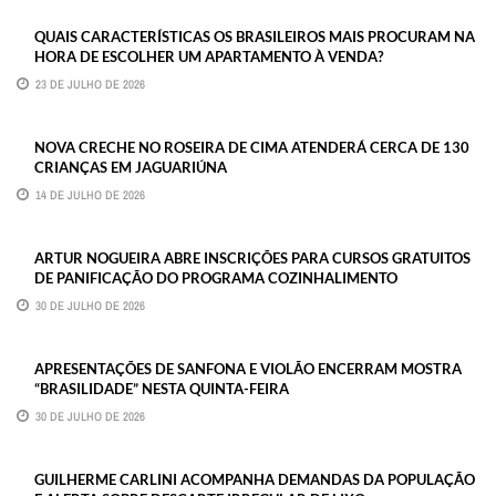
QUAIS CARACTERÍSTICAS OS BRASILEIROS MAIS PROCURAM NA
HORA DE ESCOLHER UM APARTAMENTO À VENDA?
23 DE JULHO DE 2026
NOVA CRECHE NO ROSEIRA DE CIMA ATENDERÁ CERCA DE 130
CRIANÇAS EM JAGUARIÚNA
14 DE JULHO DE 2026
ARTUR NOGUEIRA ABRE INSCRIÇÕES PARA CURSOS GRATUITOS
DE PANIFICAÇÃO DO PROGRAMA COZINHALIMENTO
30 DE JULHO DE 2026
APRESENTAÇÕES DE SANFONA E VIOLÃO ENCERRAM MOSTRA
“BRASILIDADE” NESTA QUINTA-FEIRA
30 DE JULHO DE 2026
GUILHERME CARLINI ACOMPANHA DEMANDAS DA POPULAÇÃO