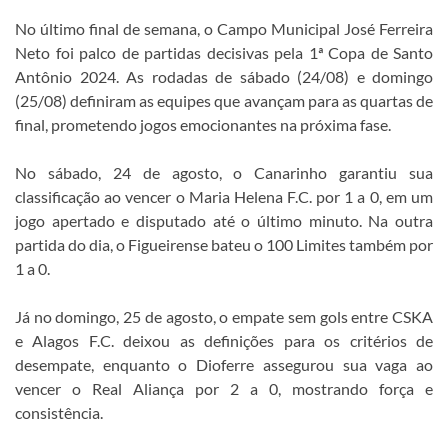
No último final de semana, o Campo Municipal José Ferreira
Neto foi palco de partidas decisivas pela 1ª Copa de Santo
Antônio 2024. As rodadas de sábado (24/08) e domingo
(25/08) definiram as equipes que avançam para as quartas de
final, prometendo jogos emocionantes na próxima fase.
No sábado, 24 de agosto, o Canarinho garantiu sua
classificação ao vencer o Maria Helena F.C. por 1 a 0, em um
jogo apertado e disputado até o último minuto. Na outra
partida do dia, o Figueirense bateu o 100 Limites também por
1 a 0.
Já no domingo, 25 de agosto, o empate sem gols entre CSKA
e Alagos F.C. deixou as definições para os critérios de
desempate, enquanto o Dioferre assegurou sua vaga ao
vencer o Real Aliança por 2 a 0, mostrando força e
consistência.