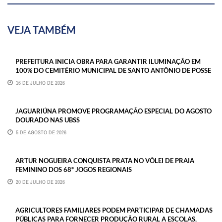
VEJA TAMBÉM
PREFEITURA INICIA OBRA PARA GARANTIR ILUMINAÇÃO EM
100% DO CEMITÉRIO MUNICIPAL DE SANTO ANTÔNIO DE POSSE
16 DE JULHO DE 2026
JAGUARIÚNA PROMOVE PROGRAMAÇÃO ESPECIAL DO AGOSTO
DOURADO NAS UBSS
5 DE AGOSTO DE 2026
ARTUR NOGUEIRA CONQUISTA PRATA NO VÔLEI DE PRAIA
FEMININO DOS 68º JOGOS REGIONAIS
20 DE JULHO DE 2026
AGRICULTORES FAMILIARES PODEM PARTICIPAR DE CHAMADAS
PÚBLICAS PARA FORNECER PRODUÇÃO RURAL A ESCOLAS,