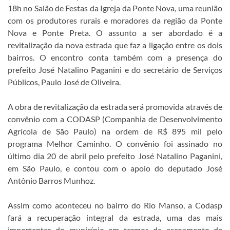
18h no Salão de Festas da Igreja da Ponte Nova, uma reunião
com os produtores rurais e moradores da região da Ponte
Nova e Ponte Preta. O assunto a ser abordado é a
revitalização da nova estrada que faz a ligação entre os dois
bairros. O encontro conta também com a presença do
prefeito José Natalino Paganini e do secretário de Serviços
Públicos, Paulo José de Oliveira.
A obra de revitalização da estrada será promovida através de
convênio com a CODASP (Companhia de Desenvolvimento
Agrícola de São Paulo) na ordem de R$ 895 mil pelo
programa Melhor Caminho. O convênio foi assinado no
último dia 20 de abril pelo prefeito José Natalino Paganini,
em São Paulo, e contou com o apoio do deputado José
Antônio Barros Munhoz.
Assim como aconteceu no bairro do Rio Manso, a Codasp
fará a recuperação integral da estrada, uma das mais
importantes do município em termos de escoamento de