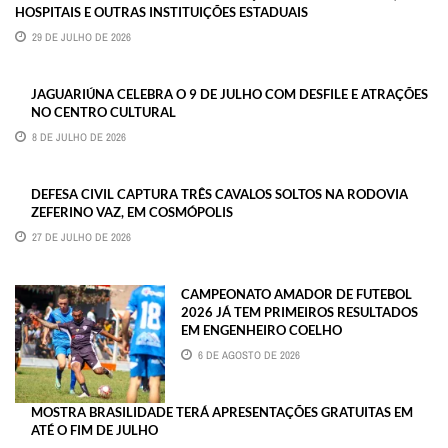
HOSPITAIS E OUTRAS INSTITUIÇÕES ESTADUAIS
29 DE JULHO DE 2026
JAGUARIÚNA CELEBRA O 9 DE JULHO COM DESFILE E ATRAÇÕES
NO CENTRO CULTURAL
8 DE JULHO DE 2026
DEFESA CIVIL CAPTURA TRÊS CAVALOS SOLTOS NA RODOVIA
ZEFERINO VAZ, EM COSMÓPOLIS
27 DE JULHO DE 2026
CAMPEONATO AMADOR DE FUTEBOL
2026 JÁ TEM PRIMEIROS RESULTADOS
EM ENGENHEIRO COELHO
6 DE AGOSTO DE 2026
MOSTRA BRASILIDADE TERÁ APRESENTAÇÕES GRATUITAS EM
ATÉ O FIM DE JULHO