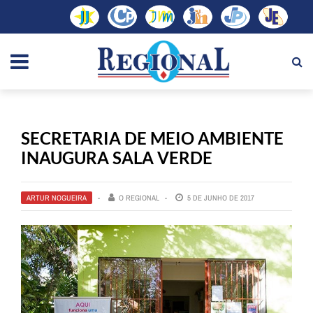
SECRETARIA DE MEIO AMBIENTE
INAUGURA SALA VERDE
ARTUR NOGUEIRA
O REGIONAL
5 DE JUNHO DE 2017