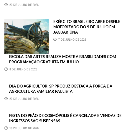
20 DE JULHO DE 2026
EXÉRCITO BRASILEIRO ABRE DESFILE
MOTORIZADO DO 9 DE JULHO EM
JAGUARIÚNA
7 DE JULHO DE 2026
ESCOLA DAS ARTES REALIZA MOSTRA BRASILIDADES COM
PROGRAMAÇÃO GRATUITA EM JULHO
8 DE JULHO DE 2026
DIA DO AGRICULTOR: SP PRODUZ DESTACA A FORÇA DA
AGRICULTURA FAMILIAR PAULISTA
29 DE JULHO DE 2026
FESTA DO PEÃO DE COSMÓPOLIS É CANCELADA E VENDAS DE
INGRESSOS SÃO SUSPENSAS
16 DE JULHO DE 2026