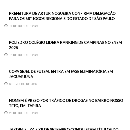
PREFEITURA DE ARTUR NOGUEIRA CONFIRMA DELEGAÇÃO
PARA OS 68º JOGOS REGIONAIS DO ESTADO DE SÃO PAULO
14 DE JULHO DE 2026
POLIEDRO COLÉGIO LIDERA RANKING DE CAMPINAS NO ENEM
2025
16 DE JULHO DE 2026
COPA SEJEL DE FUTSAL ENTRA EM FASE ELIMINATÓRIA EM
JAGUARIÚNA
6 DE JULHO DE 2026
HOMEM É PRESO POR TRÁFICO DE DROGAS NO BAIRRO NOSSO
TETO, EM ITAPIRA
23 DE JULHO DE 2026
JARDIM ELIZA E XII DE SETEMBRO CONQUISTAM TÍTULOS DO