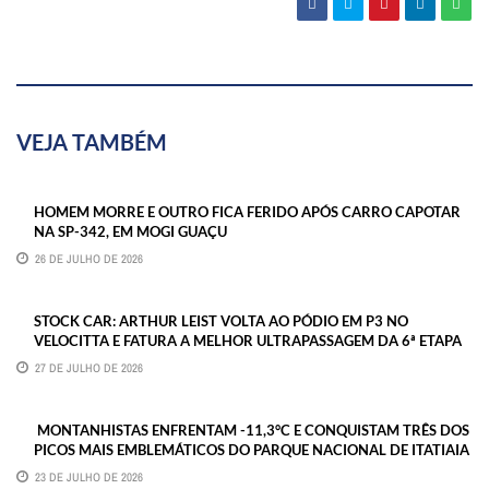
VEJA TAMBÉM
HOMEM MORRE E OUTRO FICA FERIDO APÓS CARRO CAPOTAR
NA SP-342, EM MOGI GUAÇU
26 DE JULHO DE 2026
STOCK CAR: ARTHUR LEIST VOLTA AO PÓDIO EM P3 NO
VELOCITTA E FATURA A MELHOR ULTRAPASSAGEM DA 6ª ETAPA
27 DE JULHO DE 2026
MONTANHISTAS ENFRENTAM -11,3°C E CONQUISTAM TRÊS DOS
PICOS MAIS EMBLEMÁTICOS DO PARQUE NACIONAL DE ITATIAIA
23 DE JULHO DE 2026