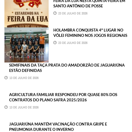
FEIRA DA LUA NESTA QUINTA-FEIRA EM
SANTO ANTÔNIO DE POSSE
23 DE JULHO DE 2026
HOLAMBRA CONQUISTA 4º LUGAR NO
VÔLEI FEMININO NOS JOGOS REGIONAIS
23 DE JULHO DE 2026
SEMIFINAIS DA TAÇA PRATA DO AMADORZÃO DE JAGUARIÚNA
ESTÃO DEFINIDAS
13 DE JULHO DE 2026
AGRICULTURA FAMILIAR RESPONDEU POR QUASE 80% DOS
CONTRATOS DO PLANO SAFRA 2025/2026
13 DE JULHO DE 2026
JAGUARIÚNA MANTÉM VACINAÇÃO CONTRA GRIPE E
PNEUMONIA DURANTE O INVERNO