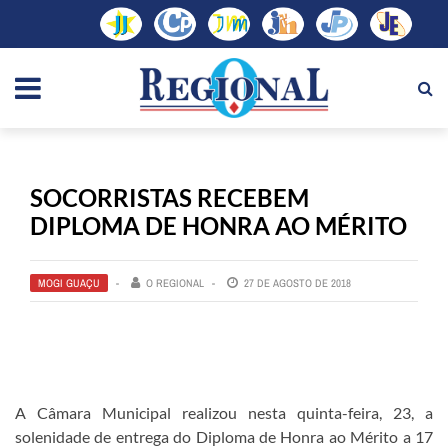
SOCORRISTAS RECEBEM
DIPLOMA DE HONRA AO MÉRITO
MOGI GUAÇU
O REGIONAL
27 DE AGOSTO DE 2018
A Câmara Municipal realizou nesta quinta-feira, 23, a
solenidade de entrega do Diploma de Honra ao Mérito a 17