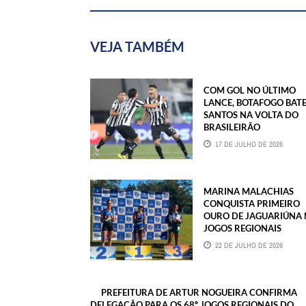
VEJA TAMBÉM
COM GOL NO ÚLTIMO
LANCE, BOTAFOGO BAT
SANTOS NA VOLTA DO
BRASILEIRÃO
17 DE JULHO DE 2026
MARINA MALACHIAS
CONQUISTA PRIMEIRO
OURO DE JAGUARIÚNA
JOGOS REGIONAIS
22 DE JULHO DE 2026
PREFEITURA DE ARTUR NOGUEIRA CONFIRMA
DELEGAÇÃO PARA OS 68º JOGOS REGIONAIS DO