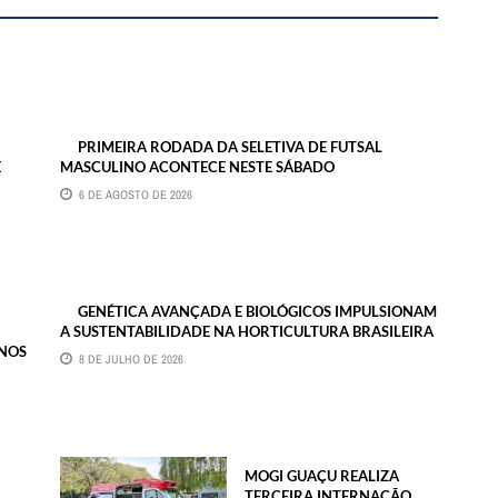
PRIMEIRA RODADA DA SELETIVA DE FUTSAL
E
MASCULINO ACONTECE NESTE SÁBADO
6 DE AGOSTO DE 2026
GENÉTICA AVANÇADA E BIOLÓGICOS IMPULSIONAM
A SUSTENTABILIDADE NA HORTICULTURA BRASILEIRA
 NOS
8 DE JULHO DE 2026
MOGI GUAÇU REALIZA
TERCEIRA INTERNAÇÃO