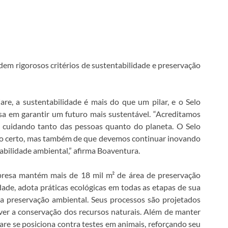
dem rigorosos critérios de sustentabilidade e preservação
e, a sustentabilidade é mais do que um pilar, e o Selo
sa em garantir um futuro mais sustentável. “Acreditamos
, cuidando tanto das pessoas quanto do planeta. O Selo
o certo, mas também de que devemos continuar inovando
abilidade ambiental,” afirma Boaventura.
presa mantém mais de 18 mil m² de área de preservação
de, adota práticas ecológicas em todas as etapas de sua
 preservação ambiental. Seus processos são projetados
er a conservação dos recursos naturais. Além de manter
are se posiciona contra testes em animais, reforçando seu