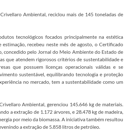
Crivellaro Ambiental, reciclou mais de 145 toneladas de
odutos tecnológicos focados principalmente na estética
e estimação, recebeu neste mês de agosto, o Certificado
o, concedido pelo Jornal do Meio Ambiente do Estado de
as que atendem rigorosos critérios de sustentabilidade e
resas que possuem licenças operacionais válidas e se
mento sustentável, equilibrando tecnologia e proteção
experiência no mercado, tem a sustentabilidade como um
rivellaro Ambiental, gerenciou 145.646 kg de materiais.
tando a extração de 1.172 árvores, e 28.478 kg de madeira,
rgia por meio da biomassa. A iniciativa também resultou
venindo a extração de 5.858 litros de petróleo.