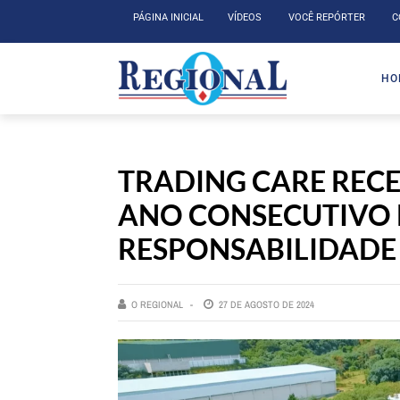
PÁGINA INICIAL
VÍDEOS
VOCÊ REPÓRTER
C
HO
TRADING CARE RECE
ANO CONSECUTIVO 
RESPONSABILIDADE
O REGIONAL
27 DE AGOSTO DE 2024