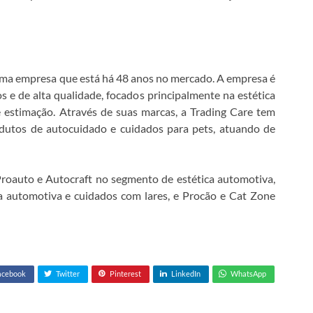
uma empresa que está há 48 anos no mercado. A empresa é
s e de alta qualidade, focados principalmente na estética
e estimação. Através de suas marcas, a Trading Care tem
dutos de autocuidado e cuidados para pets, atuando de
roauto e Autocraft no segmento de estética automotiva,
a automotiva e cuidados com lares, e Procão e Cat Zone
acebook
Twitter
Pinterest
LinkedIn
WhatsApp