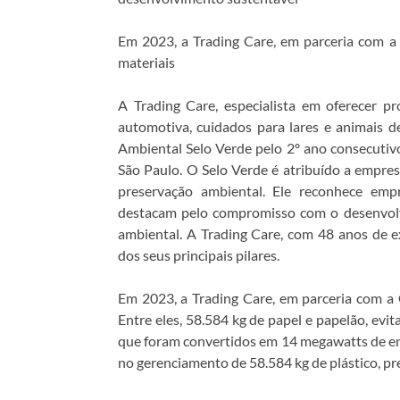
Em 2023, a Trading Care, em parceria com a 
materiais
A Trading Care, especialista em oferecer pr
automotiva, cuidados para lares e animais d
Ambiental Selo Verde pelo 2º ano consecutiv
São Paulo. O Selo Verde é atribuído a empres
preservação ambiental. Ele reconhece emp
destacam pelo compromisso com o desenvolvi
ambiental. A Trading Care, com 48 anos de 
dos seus principais pilares.
Em 2023, a Trading Care, em parceria com a C
Entre eles, 58.584 kg de papel e papelão, evi
que foram convertidos em 14 megawatts de ene
no gerenciamento de 58.584 kg de plástico, pre