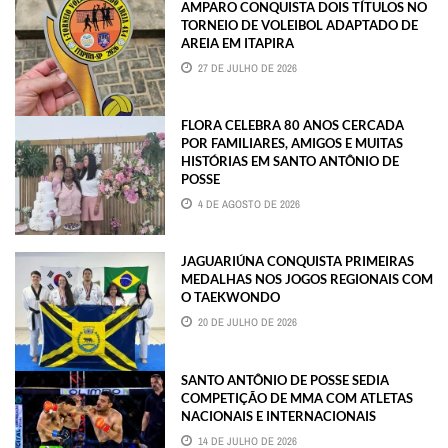
AMPARO CONQUISTA DOIS TÍTULOS NO
TORNEIO DE VOLEIBOL ADAPTADO DE
AREIA EM ITAPIRA
27 DE JULHO DE 2026
FLORA CELEBRA 80 ANOS CERCADA
POR FAMILIARES, AMIGOS E MUITAS
HISTÓRIAS EM SANTO ANTÔNIO DE
POSSE
4 DE AGOSTO DE 2026
JAGUARIÚNA CONQUISTA PRIMEIRAS
MEDALHAS NOS JOGOS REGIONAIS COM
O TAEKWONDO
20 DE JULHO DE 2026
SANTO ANTÔNIO DE POSSE SEDIA
COMPETIÇÃO DE MMA COM ATLETAS
NACIONAIS E INTERNACIONAIS
14 DE JULHO DE 2026