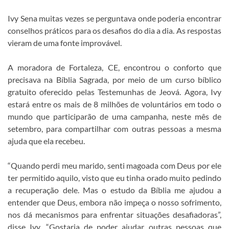
Ivy Sena muitas vezes se perguntava onde poderia encontrar
conselhos práticos para os desafios do dia a dia. As respostas
vieram de uma fonte improvável.
A moradora de Fortaleza, CE, encontrou o conforto que
precisava na Bíblia Sagrada, por meio de um curso bíblico
gratuito oferecido pelas Testemunhas de Jeová. Agora, Ivy
estará entre os mais de 8 milhões de voluntários em todo o
mundo que participarão de uma campanha, neste mês de
setembro, para compartilhar com outras pessoas a mesma
ajuda que ela recebeu.
“Quando perdi meu marido, senti magoada com Deus por ele
ter permitido aquilo, visto que eu tinha orado muito pedindo
a recuperação dele. Mas o estudo da Bíblia me ajudou a
entender que Deus, embora não impeça o nosso sofrimento,
nos dá mecanismos para enfrentar situações desafiadoras”,
disse Ivy. “Gostaria de poder ajudar outras pessoas que