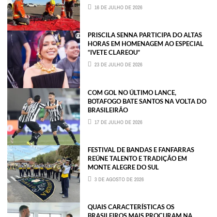
16 DE JULHO DE 2026
PRISCILA SENNA PARTICIPA DO ALTAS
HORAS EM HOMENAGEM AO ESPECIAL
“IVETE CLAREOU”
23 DE JULHO DE 2026
COM GOL NO ÚLTIMO LANCE,
BOTAFOGO BATE SANTOS NA VOLTA DO
BRASILEIRÃO
17 DE JULHO DE 2026
FESTIVAL DE BANDAS E FANFARRAS
REÚNE TALENTO E TRADIÇÃO EM
MONTE ALEGRE DO SUL
3 DE AGOSTO DE 2026
QUAIS CARACTERÍSTICAS OS
BRASILEIROS MAIS PROCURAM NA