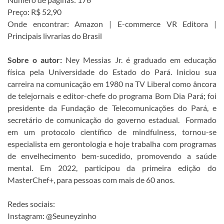
Preço: R$ 52,90
Onde encontrar: Amazon | E-commerce VR Editora |
Principais livrarias do Brasil
Sobre o autor:
Ney Messias Jr. é graduado em educação
física pela Universidade do Estado do Pará. Iniciou sua
carreira na comunicação em 1980 na TV Liberal como âncora
de telejornais e editor-chefe do programa Bom Dia Pará; foi
presidente da Fundação de Telecomunicações do Pará, e
secretário de comunicação do governo estadual. Formado
em um protocolo científico de mindfulness, tornou-se
especialista em gerontologia e hoje trabalha com programas
de envelhecimento bem-sucedido, promovendo a saúde
mental. Em 2022, participou da primeira edição do
MasterChef+, para pessoas com mais de 60 anos.
Redes sociais:
Instagram: @Seuneyzinho