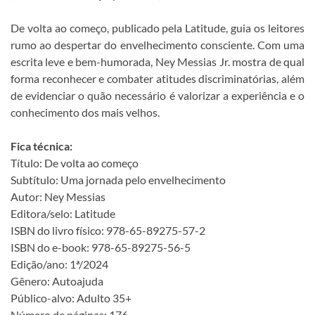
De volta ao começo, publicado pela Latitude, guia os leitores
rumo ao despertar do envelhecimento consciente. Com uma
escrita leve e bem-humorada, Ney Messias Jr. mostra de qual
forma reconhecer e combater atitudes discriminatórias, além
de evidenciar o quão necessário é valorizar a experiência e o
conhecimento dos mais velhos.
Fica técnica:
Título: De volta ao começo
Subtítulo: Uma jornada pelo envelhecimento
Autor: Ney Messias
Editora/selo: Latitude
ISBN do livro físico: 978-65-89275-57-2
ISBN do e-book: 978-65-89275-56-5
Edição/ano: 1ª/2024
Gênero: Autoajuda
Público-alvo: Adulto 35+
Número de páginas: 176