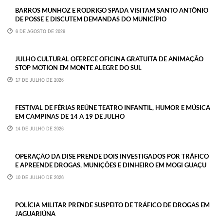
BARROS MUNHOZ E RODRIGO SPADA VISITAM SANTO ANTÔNIO
DE POSSE E DISCUTEM DEMANDAS DO MUNICÍPIO
6 DE AGOSTO DE 2026
JULHO CULTURAL OFERECE OFICINA GRATUITA DE ANIMAÇÃO
STOP MOTION EM MONTE ALEGRE DO SUL
17 DE JULHO DE 2026
FESTIVAL DE FÉRIAS REÚNE TEATRO INFANTIL, HUMOR E MÚSICA
EM CAMPINAS DE 14 A 19 DE JULHO
14 DE JULHO DE 2026
OPERAÇÃO DA DISE PRENDE DOIS INVESTIGADOS POR TRÁFICO
E APREENDE DROGAS, MUNIÇÕES E DINHEIRO EM MOGI GUAÇU
10 DE JULHO DE 2026
POLÍCIA MILITAR PRENDE SUSPEITO DE TRÁFICO DE DROGAS EM
JAGUARIÚNA