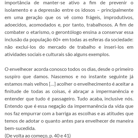
importância de manter-se ativo a fim de prevenir o
isolamento e a depressão entre os idosos – principalmente
em uma geração que os vê como frágeis, improdutivos,
adoecidos, acomodados e, por tanto, trabalhosos. A fim de
combater o etarismo, o gerontólogo ensina a conservar essa
inclusão da população 60+ em todas as esferas da sociedade:
não excluí-los do mercado de trabalho e inseri-los em
atividades sociais e culturais são alguns exemplos.
O envelhecer acorda conosco todos os dias, desde o primeiro
suspiro que damos. Nascemos e no instante seguinte já
estamos mais velhos […] acolher o envelhecimento é aceitar a
finitude de todas as coisas, é abraçar a impermanência e
entender que tudo é passageiro. Tudo acaba, inclusive nós.
Entendo que é essa negação da impermanência da vida que
nos faz empurrar com a barriga as escolhas e as atitudes que
temos de adotar o quanto antes para envelhecer de maneira
bem-sucedida.
(De volta ao começo, p. 40 e 41)