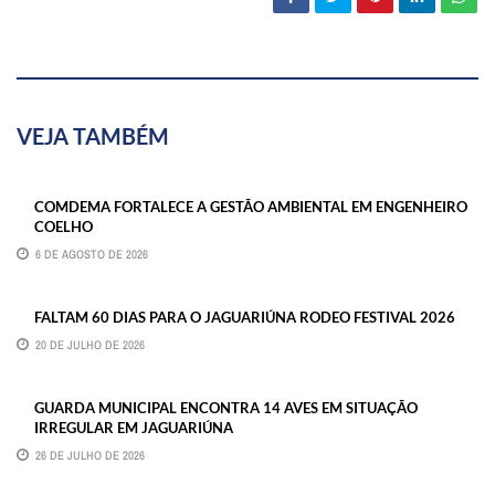
VEJA TAMBÉM
COMDEMA FORTALECE A GESTÃO AMBIENTAL EM ENGENHEIRO
COELHO
6 DE AGOSTO DE 2026
FALTAM 60 DIAS PARA O JAGUARIÚNA RODEO FESTIVAL 2026
20 DE JULHO DE 2026
GUARDA MUNICIPAL ENCONTRA 14 AVES EM SITUAÇÃO
IRREGULAR EM JAGUARIÚNA
26 DE JULHO DE 2026