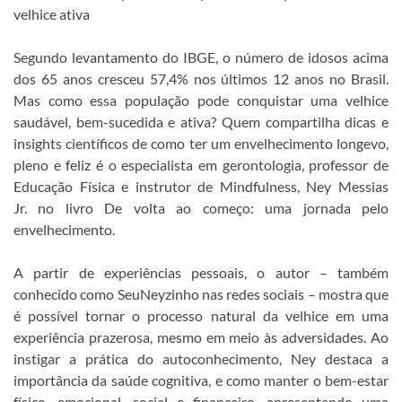
velhice ativa
Segundo levantamento do IBGE, o número de idosos acima
dos 65 anos cresceu 57,4% nos últimos 12 anos no Brasil.
Mas como essa população pode conquistar uma velhice
saudável, bem-sucedida e ativa? Quem compartilha dicas e
insights científicos de como ter um envelhecimento longevo,
pleno e feliz é o especialista em gerontologia, professor de
Educação Física e instrutor de Mindfulness, Ney Messias
Jr. no livro De volta ao começo: uma jornada pelo
envelhecimento.
A partir de experiências pessoais, o autor – também
conhecido como SeuNeyzinho nas redes sociais – mostra que
é possível tornar o processo natural da velhice em uma
experiência prazerosa, mesmo em meio às adversidades. Ao
instigar a prática do autoconhecimento, Ney destaca a
importância da saúde cognitiva, e como manter o bem-estar
físico, emocional, social e financeiro, apresentando uma