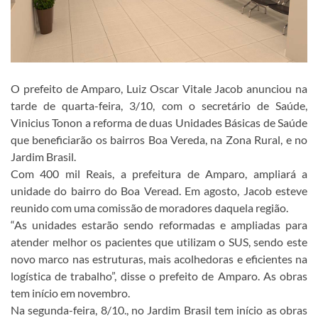
O prefeito de Amparo, Luiz Oscar Vitale Jacob anunciou na
tarde de quarta-feira, 3/10, com o secretário de Saúde,
Vinicius Tonon a reforma de duas Unidades Básicas de Saúde
que beneficiarão os bairros Boa Vereda, na Zona Rural, e no
Jardim Brasil.
Com 400 mil Reais, a prefeitura de Amparo, ampliará a
unidade do bairro do Boa Veread. Em agosto, Jacob esteve
reunido com uma comissão de moradores daquela região.
“As unidades estarão sendo reformadas e ampliadas para
atender melhor os pacientes que utilizam o SUS, sendo este
novo marco nas estruturas, mais acolhedoras e eficientes na
logística de trabalho”, disse o prefeito de Amparo. As obras
tem início em novembro.
Na segunda-feira, 8/10., no Jardim Brasil tem início as obras