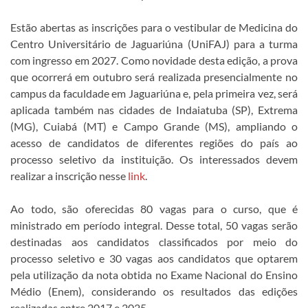
Estão abertas as inscrições para o vestibular de Medicina do
Centro Universitário de Jaguariúna (UniFAJ) para a turma
com ingresso em 2027. Como novidade desta edição, a prova
que ocorrerá em outubro será realizada presencialmente no
campus da faculdade em Jaguariúna e, pela primeira vez, será
aplicada também nas cidades de Indaiatuba (SP), Extrema
(MG), Cuiabá (MT) e Campo Grande (MS), ampliando o
acesso de candidatos de diferentes regiões do país ao
processo seletivo da instituição. Os interessados devem
realizar a inscrição nesse
link
.
Ao todo, são oferecidas 80 vagas para o curso, que é
ministrado em período integral. Desse total, 50 vagas serão
destinadas aos candidatos classificados por meio do
processo seletivo e 30 vagas aos candidatos que optarem
pela utilização da nota obtida no Exame Nacional do Ensino
Médio (Enem), considerando os resultados das edições
realizadas entre 2017 e 2025.