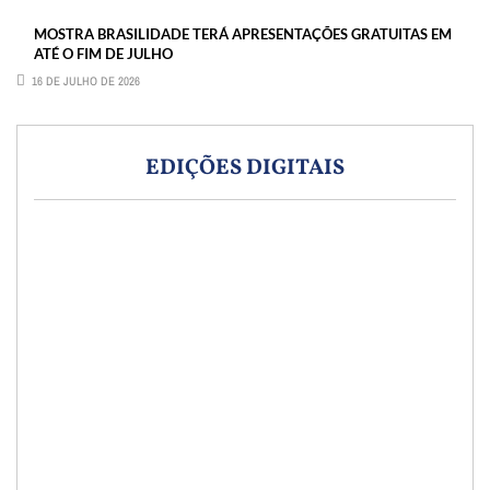
MOSTRA BRASILIDADE TERÁ APRESENTAÇÕES GRATUITAS EM
ATÉ O FIM DE JULHO
16 DE JULHO DE 2026
EDIÇÕES DIGITAIS