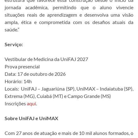
jornada acadêmica, permitindo que o aluno vivencie
situações reais de aprendizagem e desenvolva uma visão
ampla, ética e comprometida com os desafios atuais da
saúde.”
Serviço:
Vestibular de Medicina da UniFAJ 2027
Prova presencial
Data: 17 de outubro de 2026
Horário: 14h
Locais: UniFAJ – Jaguariúna (SP), UniMAX – Indaiatuba (SP),
Extrema (MG), Cuiabá (MT) e Campo Grande (MS)
Inscrições
aqui
.
Sobre UniFAJ e UniMAX
Com 27 anos de atuação e mais de 10 mil alunos formados, o