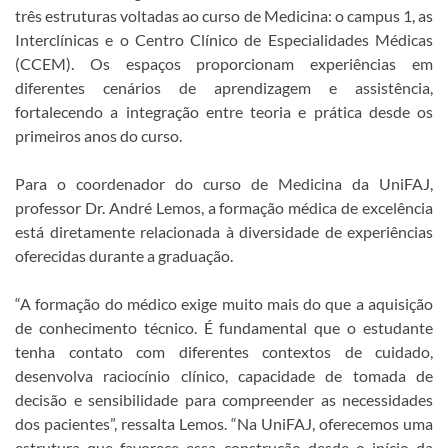
três estruturas voltadas ao curso de Medicina: o campus 1, as
Interclínicas e o Centro Clínico de Especialidades Médicas
(CCEM). Os espaços proporcionam experiências em
diferentes cenários de aprendizagem e assistência,
fortalecendo a integração entre teoria e prática desde os
primeiros anos do curso.
Para o coordenador do curso de Medicina da UniFAJ,
professor Dr. André Lemos, a formação médica de excelência
está diretamente relacionada à diversidade de experiências
oferecidas durante a graduação.
“A formação do médico exige muito mais do que a aquisição
de conhecimento técnico. É fundamental que o estudante
tenha contato com diferentes contextos de cuidado,
desenvolva raciocínio clínico, capacidade de tomada de
decisão e sensibilidade para compreender as necessidades
dos pacientes”, ressalta Lemos. “Na UniFAJ, oferecemos uma
estrutura que favorece essa construção desde o início da