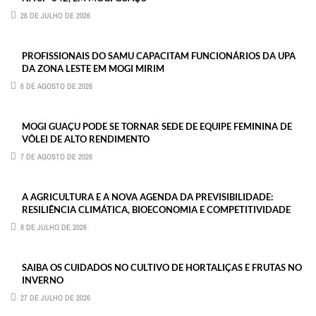
26 DE JULHO DE 2026
PROFISSIONAIS DO SAMU CAPACITAM FUNCIONÁRIOS DA UPA
DA ZONA LESTE EM MOGI MIRIM
6 DE AGOSTO DE 2026
MOGI GUAÇU PODE SE TORNAR SEDE DE EQUIPE FEMININA DE
VÔLEI DE ALTO RENDIMENTO
7 DE AGOSTO DE 2026
A AGRICULTURA E A NOVA AGENDA DA PREVISIBILIDADE:
RESILIÊNCIA CLIMÁTICA, BIOECONOMIA E COMPETITIVIDADE
8 DE JULHO DE 2026
SAIBA OS CUIDADOS NO CULTIVO DE HORTALIÇAS E FRUTAS NO
INVERNO
27 DE JULHO DE 2026