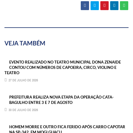
VEJA TAMBÉM
EVENTO REALIZADO NO TEATRO MUNICIPAL DONA ZENAIDE
CONTOU COM NÚMEROS DE CAPOEIRA, CIRCO, VIOLINO E
TEATRO
27 DE JULHO DE 2026
PREFEITURA REALIZA NOVA ETAPA DA OPERAÇÃO CATA-
BAGULHO ENTRE 3 E 7 DE AGOSTO
30 DE JULHO DE 2026
HOMEM MORRE E OUTRO FICA FERIDO APÓS CARRO CAPOTAR
NA SP-342, EM MOGI GUAÇU