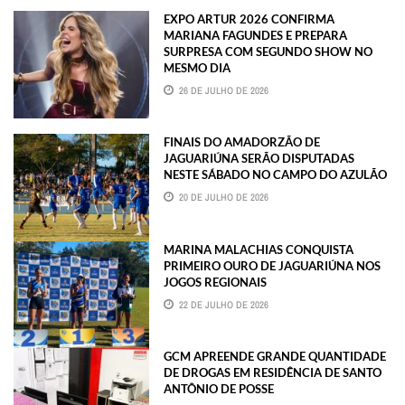
EXPO ARTUR 2026 CONFIRMA
MARIANA FAGUNDES E PREPARA
SURPRESA COM SEGUNDO SHOW NO
MESMO DIA
26 DE JULHO DE 2026
FINAIS DO AMADORZÃO DE
JAGUARIÚNA SERÃO DISPUTADAS
NESTE SÁBADO NO CAMPO DO AZULÃO
20 DE JULHO DE 2026
MARINA MALACHIAS CONQUISTA
PRIMEIRO OURO DE JAGUARIÚNA NOS
JOGOS REGIONAIS
22 DE JULHO DE 2026
GCM APREENDE GRANDE QUANTIDADE
DE DROGAS EM RESIDÊNCIA DE SANTO
ANTÔNIO DE POSSE