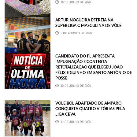
30 DE JULHO DE 2026
ARTUR NOGUEIRA ESTREIA NA
SUPERLIGA C MASCULINA DE VÔLEI
5 DE AGOSTO DE 2026
CANDIDATO DO PL APRESENTA
IMPUGNAÇÃO E CONTESTA
RETOTALIZAÇÃO QUE ELEGEU JOÃO
FÉLIX E GUINHO EM SANTO ANTÔNIO DE
POSSE
30 DE JULHO DE 2026
VOLEIBOL ADAPTADO DE AMPARO
CONQUISTA QUATRO VITÓRIAS PELA
LIGA CBVA
31 DE JULHO DE 2026