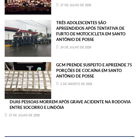
27 DE JULHO DE 2026
TRÊS ADOLESCENTES SÃO
APREENDIDOS APÓS TENTATIVA DE
FURTO DE MOTOCICLETA EM SANTO
ANTÔNIO DE POSSE
24 DE JULHO DE 2026
GCM PRENDE SUSPEITO E APREENDE 75
PORÇÕES DE COCAÍNA EM SANTO
ANTÔNIO DE POSSE
2 DE AGOSTO DE 2026
DUAS PESSOAS MORREM APÓS GRAVE ACIDENTE NA RODOVIA
ENTRE SOCORRO E LINDÓIA
27 DE JULHO DE 2026