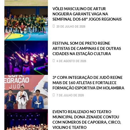
VÔLEI MASCULINO DE ARTUR
NOGUEIRA GARANTE VAGA NA
SEMIFINAL DOS 68º JOGOS REGIONAIS
20 DE JULHO DE 2026
FESTIVAL SOM DE PRETO REÚNE
ARTISTAS DE CAMPINAS E DE OUTRAS
CIDADES NA ESTAÇÃO CULTURA
4 DE AGOSTO DE 2026
3ª COPA INTEGRAÇÃO DE JUDÔ REÚNE
MAIS DE 160 ATLETAS E FORTALECE
FORMAÇÃO ESPORTIVA EM HOLAMBRA
7 DE JULHO DE 2026
EVENTO REALIZADO NO TEATRO
MUNICIPAL DONA ZENAIDE CONTOU
COM NÚMEROS DE CAPOEIRA, CIRCO,
VIOLINO E TEATRO