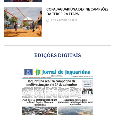
COPA JAGUARIÚNA DEFINE CAMPEÕES
DA TERCEIRA ETAPA
3 DE AGOSTO DE 2026
EDIÇÕES DIGITAIS