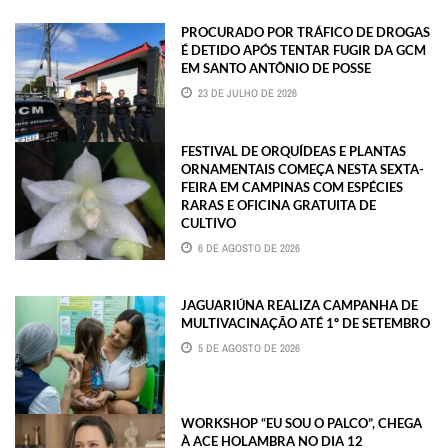
PROCURADO POR TRÁFICO DE DROGAS
É DETIDO APÓS TENTAR FUGIR DA GCM
EM SANTO ANTÔNIO DE POSSE
23 DE JULHO DE 2026
FESTIVAL DE ORQUÍDEAS E PLANTAS
ORNAMENTAIS COMEÇA NESTA SEXTA-
FEIRA EM CAMPINAS COM ESPÉCIES
RARAS E OFICINA GRATUITA DE
CULTIVO
6 DE AGOSTO DE 2026
JAGUARIÚNA REALIZA CAMPANHA DE
MULTIVACINAÇÃO ATÉ 1º DE SETEMBRO
5 DE AGOSTO DE 2026
WORKSHOP “EU SOU O PALCO”, CHEGA
À ACE HOLAMBRA NO DIA 12