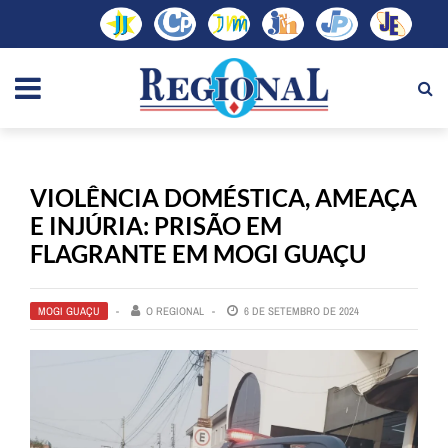
VIOLÊNCIA DOMÉSTICA, AMEAÇA
E INJÚRIA: PRISÃO EM
FLAGRANTE EM MOGI GUAÇU
MOGI GUAÇU
O REGIONAL
6 DE SETEMBRO DE 2024