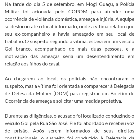
Na tarde do dia 5 de setembro, em Mogi Guaçu, a Polícia
Militar foi acionada pelo COPOM para atender uma
ocorrência de violência doméstica, ameaça e injúria. A equipe
se deslocou até o local informado, onde a vítima relatou que
seu ex-companheiro a havia ameaçado em seu local de
trabalho. O suspeito, segundo a vítima, estava em um veículo
Gol branco, acompanhado de mais duas pessoas, e a
motivação das ameaças seria um desentendimento em
relação aos filhos do casal.
Ao chegarem ao local, os policiais não encontraram o
suspeito, mas a vítima foi orientada a comparecer à Delegacia
de Defesa da Mulher (DDM) para registrar um Boletim de
Ocorrência de ameaça e solicitar uma medida protetiva.
Durante as diligências, o acusado foi localizado conduzindo o
veículo Gol pela Rua São José. Ele foi abordado e recebeu voz
de prisão. Após serem informados de seus direitos
constitucionais, o suspeito foi conduzido à Delegacia da