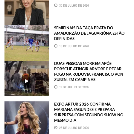
30 DE JULHO DE 2026
SEMIFINAIS DA TAÇA PRATA DO
AMADORZÃO DE JAGUARIÚNA ESTÃO
DEFINIDAS
13 DE JULHO DE 2026
DUAS PESSOAS MORREM APÓS
PORSCHE ATINGIR ÁRVORE E PEGAR
FOGO NA RODOVIA FRANCISCO VON
ZUBEN, EM CAMPINAS
11 DE JULHO DE 2026
EXPO ARTUR 2026 CONFIRMA
MARIANA FAGUNDES E PREPARA
SURPRESA COM SEGUNDO SHOW NO
MESMO DIA
26 DE JULHO DE 2026