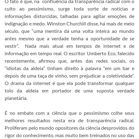
O fato é que, na confluência da transparência radical com o
culto ao pessimismo, surge toda sorte de notícias e
informações distorcidas, talhadas para agitar emoções de
indignação e medo. Winston Churchill disse, há mais de meio
século, que “uma mentira dá uma volta inteira ao mundo
antes mesmo que a verdade tenha a oportunidade de se
vestir”. Nada mais atual em tempos de internet e de
informação em tempo real. O escritor Umberto Eco, falecido
recentemente, afirmou que, antes das redes sociais, os
‘’idiotas da aldeia’’ tinham direito à palavra “em um bar e
depois de uma taça de vinho, sem prejudicar a coletividade”.
O drama da internet é que ela pode transformar qualquer
tolo da aldeia em portador de uma suposta verdade
planetária.
É no embate com a ciência que o pessimismo colhe seus
melhores resultados nesta era de transparência radical.
Proliferam pelo mundo opositores da ciência desprovidos do
rigor do conhecimento, mas muito bem treinados no uso das