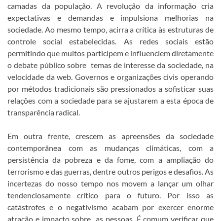
camadas da população. A revolução da informação cria
expectativas e demandas e impulsiona melhorias na
sociedade. Ao mesmo tempo, acirra a crítica às estruturas de
controle social estabelecidas. As redes sociais estão
permitindo que muitos participem e influenciem diretamente
o debate público sobre temas de interesse da sociedade, na
velocidade da web. Governos e organizações civis operando
por métodos tradicionais são pressionados a sofisticar suas
relações com a sociedade para se ajustarem a esta época de
transparência radical.
Em outra frente, crescem as apreensões da sociedade
contemporânea com as mudanças climáticas, com a
persistência da pobreza e da fome, com a ampliação do
terrorismo e das guerras, dentre outros perigos e desafios. As
incertezas do nosso tempo nos movem a lançar um olhar
tendenciosamente crítico para o futuro. Por isso as
catástrofes e o negativismo acabam por exercer enorme
atração e impacto sobre as pessoas. É comum verificar que