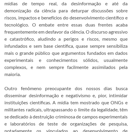
mídias de tempo real, da desinformação e até da
demonização da ciência para deturpar discussões sobre
riscos, impactos e benefícios do desenvolvimento científico e
tecnológico. O embate entre essas duas frentes acaba
frequentemente em desfavor da ciência. O discurso agressivo
e catastrófico, aludindo a perigos e riscos, mesmo que
infundados e sem base científica, quase sempre sensibiliza
mais o grande público que argumentos fundados em dados
experimentais e conhecimentos sólidos, usualmente
complexos, e nem sempre facilmente assimilados pela
maioria.
Outro fenômeno preocupante dos nossos dias busca
disseminar desinformação e negativismo e, pior, intimidar
instituições científicas. A mídia tem mostrado que ONGs e
militantes radicais, ultrapassando o limite da legalidade, têm
se dedicado à destruição criminosa de campos experimentais
e laboratórios de teste de organizações de pesquisa,
notadamente os vinculados ao desenvolvimento de