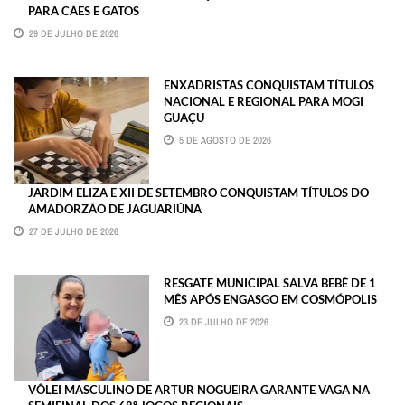
PARA CÃES E GATOS
29 DE JULHO DE 2026
ENXADRISTAS CONQUISTAM TÍTULOS
NACIONAL E REGIONAL PARA MOGI
GUAÇU
5 DE AGOSTO DE 2026
JARDIM ELIZA E XII DE SETEMBRO CONQUISTAM TÍTULOS DO
AMADORZÃO DE JAGUARIÚNA
27 DE JULHO DE 2026
RESGATE MUNICIPAL SALVA BEBÊ DE 1
MÊS APÓS ENGASGO EM COSMÓPOLIS
23 DE JULHO DE 2026
VÔLEI MASCULINO DE ARTUR NOGUEIRA GARANTE VAGA NA