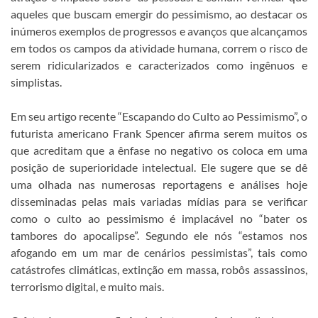
aqueles que buscam emergir do pessimismo, ao destacar os
inúmeros exemplos de progressos e avanços que alcançamos
em todos os campos da atividade humana, correm o risco de
serem ridicularizados e caracterizados como ingênuos e
simplistas.
Em seu artigo recente “Escapando do Culto ao Pessimismo”, o
futurista americano Frank Spencer afirma serem muitos os
que acreditam que a ênfase no negativo os coloca em uma
posição de superioridade intelectual. Ele sugere que se dê
uma olhada nas numerosas reportagens e análises hoje
disseminadas pelas mais variadas mídias para se verificar
como o culto ao pessimismo é implacável no “bater os
tambores do apocalipse”. Segundo ele nós “estamos nos
afogando em um mar de cenários pessimistas”, tais como
catástrofes climáticas, extinção em massa, robôs assassinos,
terrorismo digital, e muito mais.