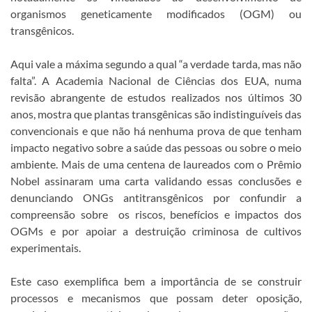
organismos geneticamente modificados (OGM) ou
transgênicos.
Aqui vale a máxima segundo a qual “a verdade tarda, mas não
falta”. A Academia Nacional de Ciências dos EUA, numa
revisão abrangente de estudos realizados nos últimos 30
anos, mostra que plantas transgênicas são indistinguíveis das
convencionais e que não há nenhuma prova de que tenham
impacto negativo sobre a saúde das pessoas ou sobre o meio
ambiente. Mais de uma centena de laureados com o Prêmio
Nobel assinaram uma carta validando essas conclusões e
denunciando ONGs antitransgênicos por confundir a
compreensão sobre os riscos, benefícios e impactos dos
OGMs e por apoiar a destruição criminosa de cultivos
experimentais.
Este caso exemplifica bem a importância de se construir
processos e mecanismos que possam deter oposição,