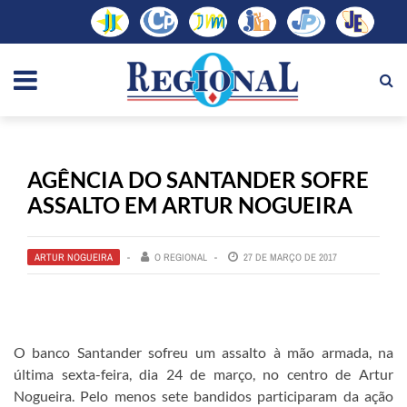
AGÊNCIA DO SANTANDER SOFRE
ASSALTO EM ARTUR NOGUEIRA
ARTUR NOGUEIRA
O REGIONAL
27 DE MARÇO DE 2017
O banco Santander sofreu um assalto à mão armada, na
última sexta-feira, dia 24 de março, no centro de Artur
Nogueira. Pelo menos sete bandidos participaram da ação