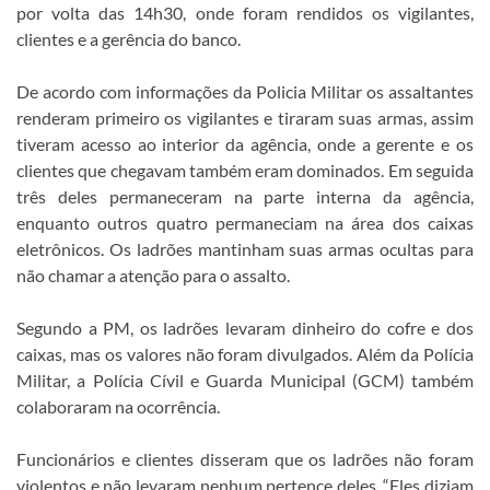
por volta das 14h30, onde foram rendidos os vigilantes,
clientes e a gerência do banco.
De acordo com informações da Policia Militar os assaltantes
renderam primeiro os vigilantes e tiraram suas armas, assim
tiveram acesso ao interior da agência, onde a gerente e os
clientes que chegavam também eram dominados. Em seguida
três deles permaneceram na parte interna da agência,
enquanto outros quatro permaneciam na área dos caixas
eletrônicos. Os ladrões mantinham suas armas ocultas para
não chamar a atenção para o assalto.
Segundo a PM, os ladrões levaram dinheiro do cofre e dos
caixas, mas os valores não foram divulgados. Além da Polícia
Militar, a Polícia Cívil e Guarda Municipal (GCM) também
colaboraram na ocorrência.
Funcionários e clientes disseram que os ladrões não foram
violentos e não levaram nenhum pertence deles. “Eles diziam