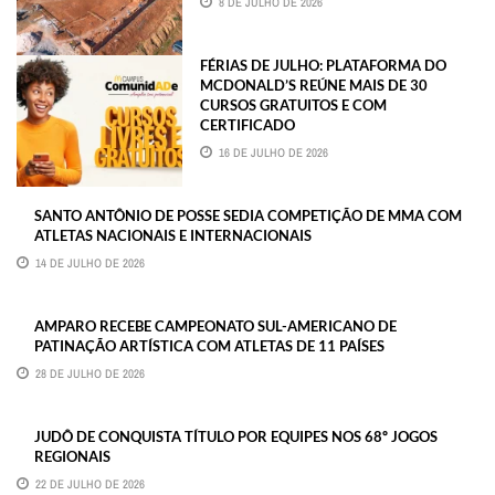
8 DE JULHO DE 2026
FÉRIAS DE JULHO: PLATAFORMA DO
MCDONALD’S REÚNE MAIS DE 30
CURSOS GRATUITOS E COM
CERTIFICADO
16 DE JULHO DE 2026
SANTO ANTÔNIO DE POSSE SEDIA COMPETIÇÃO DE MMA COM
ATLETAS NACIONAIS E INTERNACIONAIS
14 DE JULHO DE 2026
AMPARO RECEBE CAMPEONATO SUL-AMERICANO DE
PATINAÇÃO ARTÍSTICA COM ATLETAS DE 11 PAÍSES
28 DE JULHO DE 2026
JUDÔ DE CONQUISTA TÍTULO POR EQUIPES NOS 68º JOGOS
REGIONAIS
22 DE JULHO DE 2026