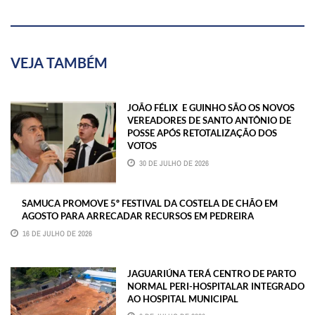
VEJA TAMBÉM
JOÃO FÉLIX E GUINHO SÃO OS NOVOS
VEREADORES DE SANTO ANTÔNIO DE
POSSE APÓS RETOTALIZAÇÃO DOS
VOTOS
30 DE JULHO DE 2026
SAMUCA PROMOVE 5º FESTIVAL DA COSTELA DE CHÃO EM
AGOSTO PARA ARRECADAR RECURSOS EM PEDREIRA
16 DE JULHO DE 2026
JAGUARIÚNA TERÁ CENTRO DE PARTO
NORMAL PERI-HOSPITALAR INTEGRADO
AO HOSPITAL MUNICIPAL