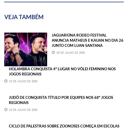
VEJA TAMBÉM
JAGUARIÚNA RODEO FESTIVAL
ANUNCIA MATHEUS E KAUAN NO DIA 26
JUNTO COM LUAN SANTANA
28 DE JULHO DE 2026
HOLAMBRA CONQUISTA 4º LUGAR NO VÔLEI FEMININO NOS
JOGOS REGIONAIS
23 DE JULHO DE 2026
JUDÔ DE CONQUISTA TÍTULO POR EQUIPES NOS 68º JOGOS
REGIONAIS
22 DE JULHO DE 2026
CICLO DE PALESTRAS SOBRE ZOONOSES COMEÇA EM ESCOLAS