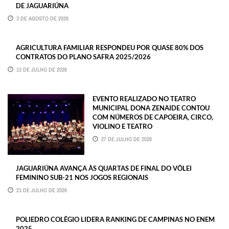
DE JAGUARIÚNA
3 DE AGOSTO DE 2026
AGRICULTURA FAMILIAR RESPONDEU POR QUASE 80% DOS
CONTRATOS DO PLANO SAFRA 2025/2026
13 DE JULHO DE 2026
EVENTO REALIZADO NO TEATRO
MUNICIPAL DONA ZENAIDE CONTOU
COM NÚMEROS DE CAPOEIRA, CIRCO,
VIOLINO E TEATRO
27 DE JULHO DE 2026
JAGUARIÚNA AVANÇA ÀS QUARTAS DE FINAL DO VÔLEI
FEMININO SUB-21 NOS JOGOS REGIONAIS
21 DE JULHO DE 2026
POLIEDRO COLÉGIO LIDERA RANKING DE CAMPINAS NO ENEM
2025