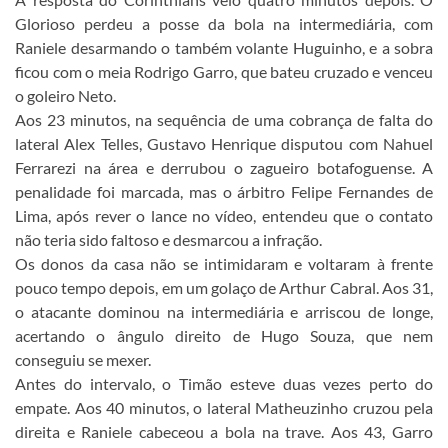
Glorioso perdeu a posse da bola na intermediária, com
Raniele desarmando o também volante Huguinho, e a sobra
ficou com o meia Rodrigo Garro, que bateu cruzado e venceu
o goleiro Neto.
Aos 23 minutos, na sequência de uma cobrança de falta do
lateral Alex Telles, Gustavo Henrique disputou com Nahuel
Ferrarezi na área e derrubou o zagueiro botafoguense. A
penalidade foi marcada, mas o árbitro Felipe Fernandes de
Lima, após rever o lance no vídeo, entendeu que o contato
não teria sido faltoso e desmarcou a infração.
Os donos da casa não se intimidaram e voltaram à frente
pouco tempo depois, em um golaço de Arthur Cabral. Aos 31,
o atacante dominou na intermediária e arriscou de longe,
acertando o ângulo direito de Hugo Souza, que nem
conseguiu se mexer.
Antes do intervalo, o Timão esteve duas vezes perto do
empate. Aos 40 minutos, o lateral Matheuzinho cruzou pela
direita e Raniele cabeceou a bola na trave. Aos 43, Garro