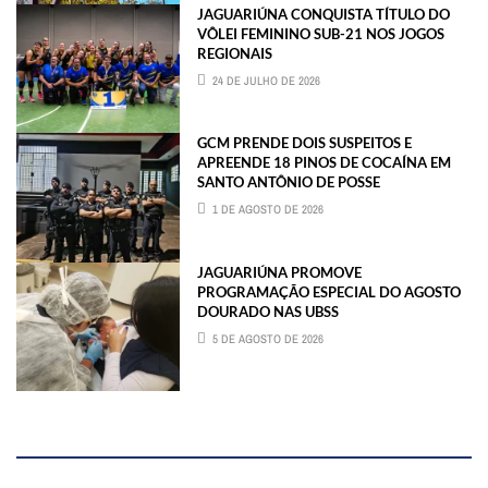
JAGUARIÚNA CONQUISTA TÍTULO DO
VÔLEI FEMININO SUB-21 NOS JOGOS
REGIONAIS
24 DE JULHO DE 2026
GCM PRENDE DOIS SUSPEITOS E
APREENDE 18 PINOS DE COCAÍNA EM
SANTO ANTÔNIO DE POSSE
1 DE AGOSTO DE 2026
JAGUARIÚNA PROMOVE
PROGRAMAÇÃO ESPECIAL DO AGOSTO
DOURADO NAS UBSS
5 DE AGOSTO DE 2026