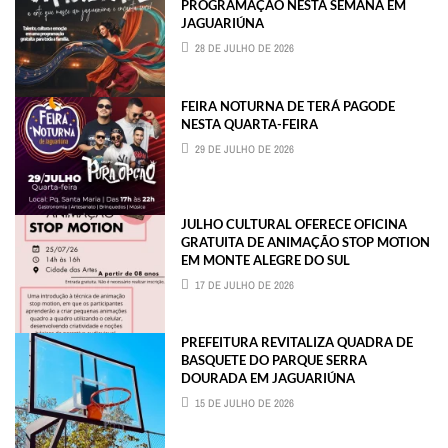
PROGRAMAÇÃO NESTA SEMANA EM
JAGUARIÚNA
28 DE JULHO DE 2026
FEIRA NOTURNA DE TERÁ PAGODE
NESTA QUARTA-FEIRA
29 DE JULHO DE 2026
JULHO CULTURAL OFERECE OFICINA
GRATUITA DE ANIMAÇÃO STOP MOTION
EM MONTE ALEGRE DO SUL
17 DE JULHO DE 2026
PREFEITURA REVITALIZA QUADRA DE
BASQUETE DO PARQUE SERRA
DOURADA EM JAGUARIÚNA
15 DE JULHO DE 2026