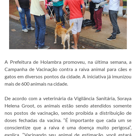
A Prefeitura de Holambra promoveu, na última semana, a
Campanha de Vacinação contra a raiva animal para cães e
gatos em diversos pontos da cidade. A iniciativa já imunizou
mais de 600 animais na cidade.
De acordo com a veterinária da Vigilância Sanitária, Soraya
Helena Groot, os animais estão sendo atendidos somente
nos postos de vacinação, sendo proibida a distribuição de
doses fechadas da vacina. “É importante que cada um se
conscientize que a raiva é uma doença muito perigosa”,
explica. “Vacinando seu animal de estimação, você estará