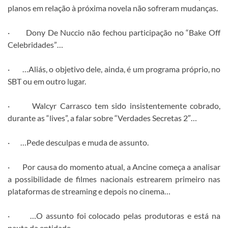
planos em relação à próxima novela não sofreram mudanças.
· Dony De Nuccio não fechou participação no “Bake Off
Celebridades”…
· …Aliás, o objetivo dele, ainda, é um programa próprio, no
SBT ou em outro lugar.
· Walcyr Carrasco tem sido insistentemente cobrado,
durante as “lives”, a falar sobre “Verdades Secretas 2″…
· …Pede desculpas e muda de assunto.
· Por causa do momento atual, a Ancine começa a analisar
a possibilidade de filmes nacionais estrearem primeiro nas
plataformas de streaming e depois no cinema…
· …O assunto foi colocado pelas produtoras e está na
pauta da entidade…