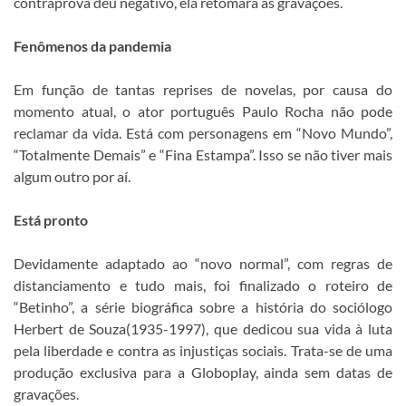
contraprova deu negativo, ela retomará às gravações.
Fenômenos da pandemia
Em função de tantas reprises de novelas, por causa do
momento atual, o ator português Paulo Rocha não pode
reclamar da vida. Está com personagens em “Novo Mundo”,
“Totalmente Demais” e “Fina Estampa”. Isso se não tiver mais
algum outro por aí.
Está pronto
Devidamente adaptado ao “novo normal”, com regras de
distanciamento e tudo mais, foi finalizado o roteiro de
“Betinho”, a série biográfica sobre a história do sociólogo
Herbert de Souza(1935-1997), que dedicou sua vida à luta
pela liberdade e contra as injustiças sociais. Trata-se de uma
produção exclusiva para a Globoplay, ainda sem datas de
gravações.