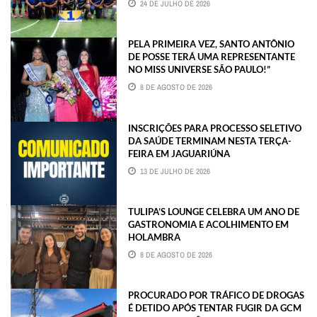
24 DE JULHO DE 2026
PELA PRIMEIRA VEZ, SANTO ANTÔNIO
DE POSSE TERÁ UMA REPRESENTANTE
NO MISS UNIVERSE SÃO PAULO!”
8 DE AGOSTO DE 2026
INSCRIÇÕES PARA PROCESSO SELETIVO
DA SAÚDE TERMINAM NESTA TERÇA-
FEIRA EM JAGUARIÚNA
13 DE JULHO DE 2026
TULIPA’S LOUNGE CELEBRA UM ANO DE
GASTRONOMIA E ACOLHIMENTO EM
HOLAMBRA
8 DE AGOSTO DE 2026
PROCURADO POR TRÁFICO DE DROGAS
É DETIDO APÓS TENTAR FUGIR DA GCM