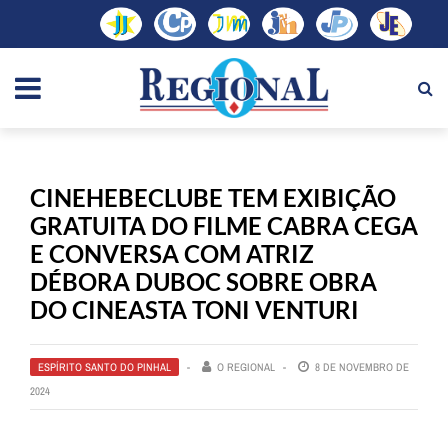
CINEHEBECLUBE TEM EXIBIÇÃO
GRATUITA DO FILME CABRA CEGA
E CONVERSA COM ATRIZ
DÉBORA DUBOC SOBRE OBRA
DO CINEASTA TONI VENTURI
ESPÍRITO SANTO DO PINHAL
O REGIONAL
8 DE NOVEMBRO DE
2024