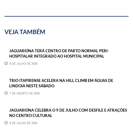
VEJA TAMBÉM
JAGUARIÚNA TERÁ CENTRO DE PARTO NORMAL PERI-
HOSPITALAR INTEGRADO AO HOSPITAL MUNICIPAL
8 DE JULHO DE 2026
TRIO ITAPIRENSE ACELERA NA HILL CLIMB EM ÁGUAS DE
LINDOIA NESTE SÁBADO
7 DE AGOSTO DE 2026
JAGUARIÚNA CELEBRA O 9 DE JULHO COM DESFILE E ATRAÇÕES
NO CENTRO CULTURAL
8 DE JULHO DE 2026