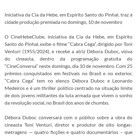
Iniciativa da Cia da Hebe, em Espírito Santo do Pinhal, traz à
cidade produção premiada no domingo, 10 de novembro
O CineHebeClube, iniciativa da Cia da Hebe, em Espírito
Santo do Pinhal, exibe o filme “Cabra Cega”, dirigido por Toni
Venturi (1955/2024), e recebe a atriz Débora Duboc, viúva
do cineasta, dentro da programação gratuita do
“CineConversa” neste domingo, dia 10 de novembro. Com 25
prêmios conquistados em festivais no Brasil e no exterior,
“Cabra Cega” tem no elenco Débora Duboc e Leonardo
Medeiros e é um thriller político centrado na situação limite
de dois jovens militantes da luta armada que vivem o sonho
da revolução social, no Brasil dos anos de chumbo.
Débora Duboc conversará com o público sobre a obra do
cineasta Toni Venturi, diretor e produtor de oito longas-
metragens — quatro ficções e quatro documentários – que