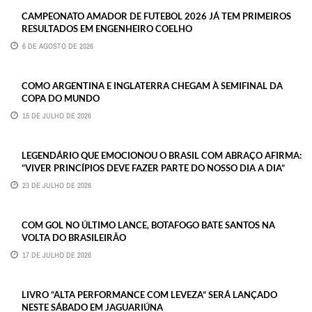
CAMPEONATO AMADOR DE FUTEBOL 2026 JÁ TEM PRIMEIROS
RESULTADOS EM ENGENHEIRO COELHO
6 DE AGOSTO DE 2026
COMO ARGENTINA E INGLATERRA CHEGAM À SEMIFINAL DA
COPA DO MUNDO
15 DE JULHO DE 2026
LEGENDÁRIO QUE EMOCIONOU O BRASIL COM ABRAÇO AFIRMA:
“VIVER PRINCÍPIOS DEVE FAZER PARTE DO NOSSO DIA A DIA”
23 DE JULHO DE 2026
COM GOL NO ÚLTIMO LANCE, BOTAFOGO BATE SANTOS NA
VOLTA DO BRASILEIRÃO
17 DE JULHO DE 2026
LIVRO “ALTA PERFORMANCE COM LEVEZA” SERÁ LANÇADO
NESTE SÁBADO EM JAGUARIÚNA