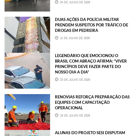
24 DE JULHO DE 2026
DUAS AÇÕES DA POLÍCIA MILITAR
PRENDEM SUSPEITOS POR TRÁFICO DE
DROGAS EM PEDREIRA
11 DE JULHO DE 2026
LEGENDÁRIO QUE EMOCIONOU O
BRASIL COM ABRAÇO AFIRMA: “VIVER
PRINCÍPIOS DEVE FAZER PARTE DO
NOSSO DIA A DIA”
23 DE JULHO DE 2026
RENOVIAS REFORÇA PREPARAÇÃO DAS
EQUIPES COM CAPACITAÇÃO
OPERACIONAL
16 DE JULHO DE 2026
ALUNAS DO PROJETO SESI DISPUTAM