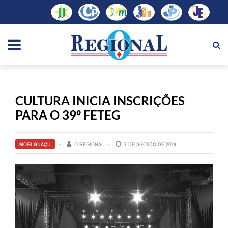
CULTURA INICIA INSCRIÇÕES
PARA O 39º FETEG
MOGI GUAÇU
O REGIONAL
7 DE AGOSTO DE 2024