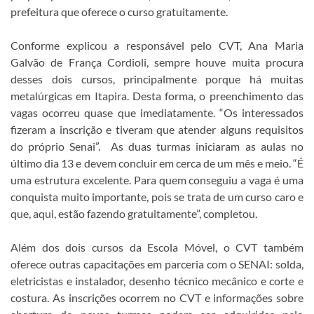
prefeitura que oferece o curso gratuitamente.
Conforme explicou a responsável pelo CVT, Ana Maria
Galvão de França Cordioli, sempre houve muita procura
desses dois cursos, principalmente porque há muitas
metalúrgicas em Itapira. Desta forma, o preenchimento das
vagas ocorreu quase que imediatamente. “Os interessados
fizeram a inscrição e tiveram que atender alguns requisitos
do próprio Senai”. As duas turmas iniciaram as aulas no
último dia 13 e devem concluir em cerca de um mês e meio. “É
uma estrutura excelente. Para quem conseguiu a vaga é uma
conquista muito importante, pois se trata de um curso caro e
que, aqui, estão fazendo gratuitamente”, completou.
Além dos dois cursos da Escola Móvel, o CVT também
oferece outras capacitações em parceria com o SENAI: solda,
eletricistas e instalador, desenho técnico mecânico e corte e
costura. As inscrições ocorrem no CVT e informações sobre