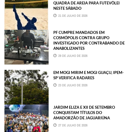
QUADRA DE AREIA PARA FUTEVÔLEI
NESTE SÁBADO
21 DE JULHO DE 2026
PF CUMPRE MANDADOS EM
COSMÓPOLIS CONTRA GRUPO
INVESTIGADO POR CONTRABANDO DE
ANABOLIZANTES
29 DE JULHO DE 2026
EM MOGI MIRIM E MOGI GUAÇU, IPEM-
SP VERIFICA RADARES
23 DE JULHO DE 2026
JARDIM ELIZA E XII DE SETEMBRO
CONQUISTAM TÍTULOS DO
AMADORZÃO DE JAGUARIÚNA
27 DE JULHO DE 2026