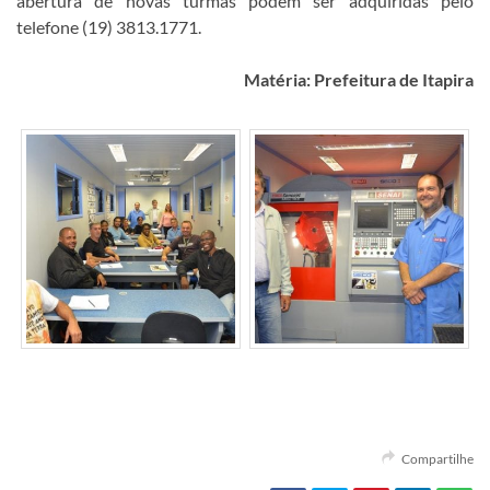
abertura de novas turmas podem ser adquiridas pelo
telefone (19) 3813.1771.
Matéria: Prefeitura de Itapira
Compartilhe