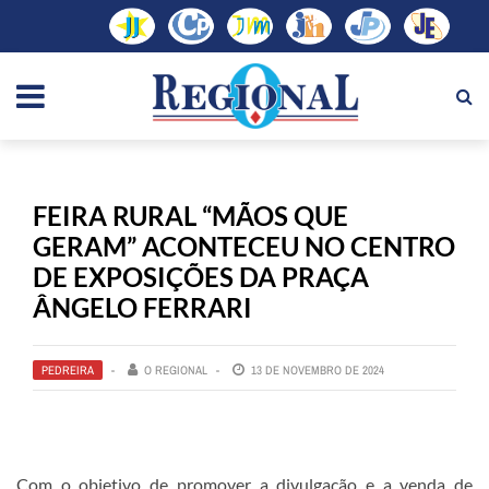
FEIRA RURAL “MÃOS QUE
GERAM” ACONTECEU NO CENTRO
DE EXPOSIÇÕES DA PRAÇA
ÂNGELO FERRARI
PEDREIRA
O REGIONAL
13 DE NOVEMBRO DE 2024
Com o objetivo de promover a divulgação e a venda de