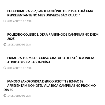
PELA PRIMEIRA VEZ, SANTO ANTÔNIO DE POSSE TERÁ UMA
REPRESENTANTE NO MISS UNIVERSE SÃO PAULO!”
8 DE AGOSTO DE 2026
POLIEDRO COLÉGIO LIDERA RANKING DE CAMPINAS NO ENEM
2025
16 DE JULHO DE 2026
PRIMEIRA TURMA DE CURSO GRATUITO DE ESTÉTICA INICIA
ATIVIDADES EM JAGUARIÚNA
3 DE AGOSTO DE 2026
FAMOSO SAXOFONISTA DERICO SCIOTTI E IRMÃO SE
APRESENTAM NO HOTEL VILA RICA CAMPINAS NO PRÓXIMO
DIA 30
17 DE JULHO DE 2026