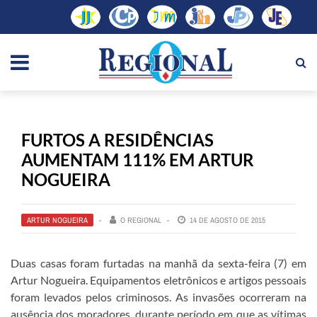
FURTOS A RESIDÊNCIAS
AUMENTAM 111% EM ARTUR
NOGUEIRA
ARTUR NOGUEIRA
O REGIONAL
14 DE AGOSTO DE 2015
Duas casas foram furtadas na manhã da sexta-feira (7) em
Artur Nogueira. Equipamentos eletrônicos e artigos pessoais
foram levados pelos criminosos. As invasões ocorreram na
ausência dos moradores, durante período em que as vítimas