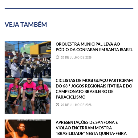
VEJA TAMBÉM
ORQUESTRA MUNICIPAL LEVA AO
PÓDIO DA CONFABAN EM SANTA ISABEL
20 DE JULHO DE 2026
CICLISTAS DE MOGI GUAÇU PARTICIPAM
DO 68 º JOGOS REGIONAIS ITATIBA E DO
CAMPEONATO BRASILEIRO DE
PARACICLISMO
20 DE JULHO DE 2026
APRESENTAÇÕES DE SANFONA E
VIOLÃO ENCERRAM MOSTRA
“BRASILIDADE” NESTA QUINTA-FEIRA