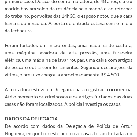
primeiro caso. De acordo com a moradora, de 48 anos, ela e o
marido haviam saído da residência pela manhã e, ao retornar
do trabalho, por voltas das 14h30, o esposo notou que a casa
havia sido invadida. A porta de entrada estava sem o miolo
da fechadura.
Foram furtados um micro-ondas, uma máquina de costura,
uma máquina lavadora de alta pressão, uma furadeira
elétrica, uma máquina de lavar roupas, uma caixa com artigos
de pesca e outra com ferramentas. Segundo declarações da
vítima, o prejuízo chegou a aproximadamente R$ 4.500.
A moradora esteve na Delegacia para registrar a ocorrência.
Até o momento os criminosos e os artigos furtados das duas
casas não foram localizados. A polícia investiga os casos.
DADOS DA DELEGACIA
De acordo com dados da Delegacia de Polícia de Artur
Nogueira, em junho deste ano nove casas foram furtadas no