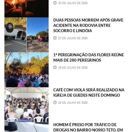
30 DE JULHO DE 2026
DUAS PESSOAS MORREM APÓS GRAVE
ACIDENTE NA RODOVIA ENTRE
SOCORRO E LINDÓIA
27 DE JULHO DE 2026
1ª PEREGRINAÇÃO DAS FLORES REÚNE
MAIS DE 280 PEREGRINOS
19 DE JULHO DE 2026
CAFÉ COM VIOLA SERÁ REALIZADO NA
IGREJA DE GUEDES NESTE DOMINGO
22 DE JULHO DE 2026
HOMEM É PRESO POR TRÁFICO DE
DROGAS NO BAIRRO NOSSO TETO, EM