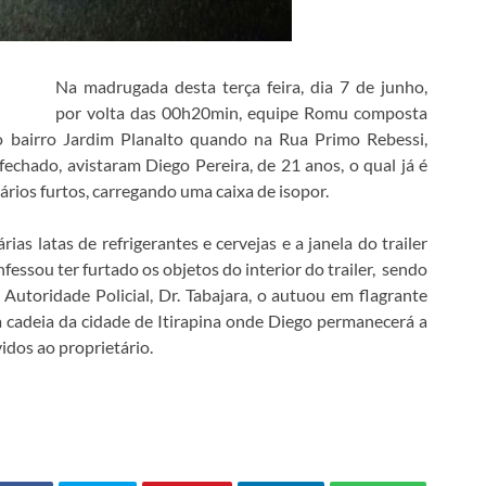
Na madrugada desta terça feira, dia 7 de junho,
por volta das 00h20min, equipe Romu composta
o bairro Jardim Planalto quando na Rua Primo Rebessi,
fechado, avistaram Diego Pereira, de 21 anos, o qual já é
vários furtos, carregando uma caixa de isopor.
as latas de refrigerantes e cervejas e a janela do trailer
essou ter furtado os objetos do interior do trailer, sendo
 Autoridade Policial, Dr. Tabajara, o autuou em flagrante
à cadeia da cidade de Itirapina onde Diego permanecerá a
idos ao proprietário.