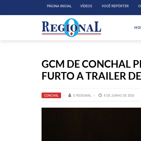
PÁGINA INICIAL
VÍDEOS
VOCÊ REPÓRTER
C
HO
GCM DE CONCHAL P
FURTO A TRAILER D
CONCHAL
O REGIONAL
8 DE JUNHO DE 2016