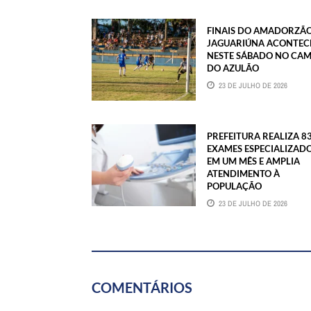
FINAIS DO AMADORZÃO
JAGUARIÚNA ACONTE
NESTE SÁBADO NO CA
DO AZULÃO
23 DE JULHO DE 2026
PREFEITURA REALIZA 8
EXAMES ESPECIALIZAD
EM UM MÊS E AMPLIA
ATENDIMENTO À
POPULAÇÃO
23 DE JULHO DE 2026
COMENTÁRIOS