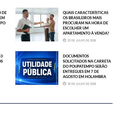
 DE
QUAIS CARACTERÍSTICAS
CEM
OS BRASILEIROS MAIS
MPO
PROCURAM NA HORA DE
ESCOLHER UM
APARTAMENTO À VENDA?
23 DE JULHO DE 2026
33
DOCUMENTOS
OS
SOLICITADOS NA CARRETA
DO POUPATEMPO SERÃO
ENTREGUES EM 7 DE
AGOSTO EM HOLAMBRA
30 DE JULHO DE 2026