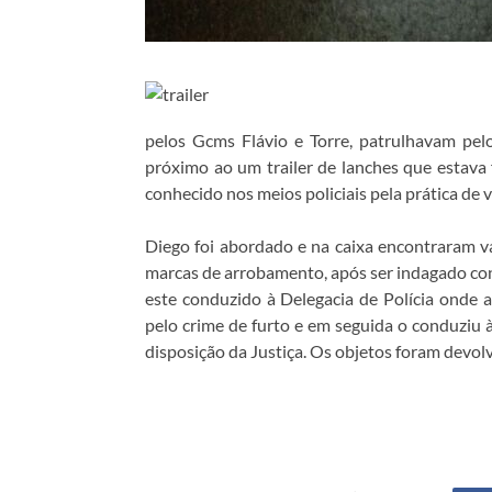
pelos Gcms Flávio e Torre, patrulhavam pel
próximo ao um trailer de lanches que estava 
conhecido nos meios policiais pela prática de 
Diego foi abordado e na caixa encontraram vári
marcas de arrobamento, após ser indagado conf
este conduzido à Delegacia de Polícia onde a
pelo crime de furto e em seguida o conduziu 
disposição da Justiça. Os objetos foram devolv