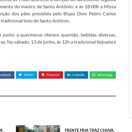
amento do mastro de Santo Antônio; e às 18:00h a Missa
benção dos pães presidida pelo Bispo Dom Pedro Carlos
o tradicional bolo de Santo Antônio.
de junho a quermesse oferece quentão, bebidas diversas,
ras. No sábado, 13 de junho, às 12h a tradicional feijoada e
acebook
Twitter
Pinterest
LinkedIn
WhatsApp
OS
FRENTE FRIA TRAZ CHUVA,