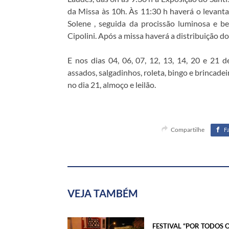
da Missa às 10h. Às 11:30 h haverá o levant
Solene , seguida da procissão luminosa e 
Cipolini. Após a missa haverá a distribuição d
E nos dias 04, 06, 07, 12, 13, 14, 20 e 21 
assados, salgadinhos, roleta, bingo e brincadei
no dia 21, almoço e leilão.
Compartilhe
F
VEJA TAMBÉM
FESTIVAL “POR TODOS 