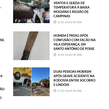
VENTOS E QUEDA DE
-
TEMPERATURA À BAIXA
MOGIANA E REGIÃO DE
CAMPINAS
23 DE JULHO DE 2026
HOMEM É PRESO APÓS
SIL
CONFUSÃO COM FACÃO NA
VILA ESPERANÇA, EM
SANTO ANTÔNIO DE POSSE
23 DE JULHO DE 2026
DUAS PESSOAS MORREM
IA
APÓS GRAVE ACIDENTE NA
RODOVIA ENTRE SOCORRO
E LINDÓIA
SÃO
27 DE JULHO DE 2026
O