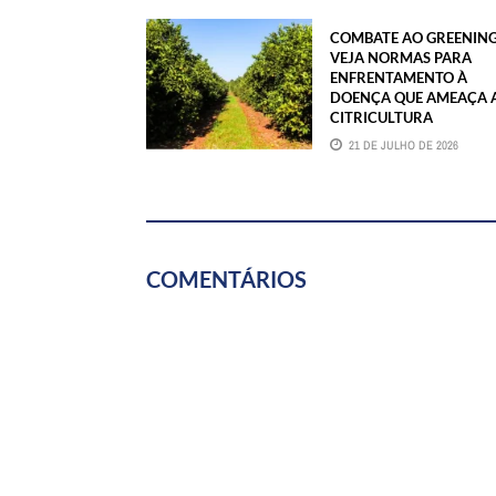
COMBATE AO GREENING
VEJA NORMAS PARA
ENFRENTAMENTO À
DOENÇA QUE AMEAÇA 
CITRICULTURA
21 DE JULHO DE 2026
COMENTÁRIOS
ASSINE JÁ
FALE CONOSCO
TRABALHE CONOSCO
WE