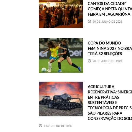
CANTOS DA CIDADE”
COMEÇA NESTA QUINTA
FEIRA EM JAGUARIÚNA
30 DE JULHO DE 2026
COPA DO MUNDO
FEMININA 2027 NO BRA
TERÁ 32 SELEÇÕES
20 DE JULHO DE 2026
AGRICULTURA
REGENERATIVA: SINERG
ENTRE PRÁTICAS
SUSTENTÁVEIS E
TECNOLOGIA DE PRECI
SÃO PILARES PARA
CONSERVAÇÃO DO SOL
6 DE JULHO DE 2026