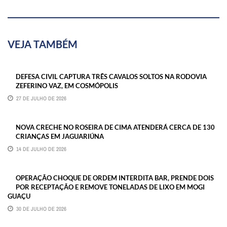
VEJA TAMBÉM
DEFESA CIVIL CAPTURA TRÊS CAVALOS SOLTOS NA RODOVIA
ZEFERINO VAZ, EM COSMÓPOLIS
27 DE JULHO DE 2026
NOVA CRECHE NO ROSEIRA DE CIMA ATENDERÁ CERCA DE 130
CRIANÇAS EM JAGUARIÚNA
14 DE JULHO DE 2026
OPERAÇÃO CHOQUE DE ORDEM INTERDITA BAR, PRENDE DOIS
POR RECEPTAÇÃO E REMOVE TONELADAS DE LIXO EM MOGI
GUAÇU
30 DE JULHO DE 2026