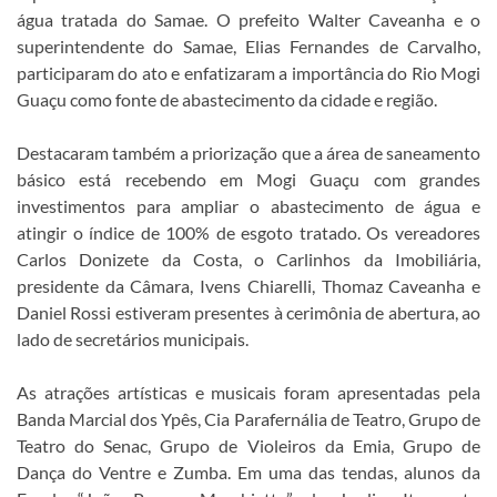
água tratada do Samae. O prefeito Walter Caveanha e o
superintendente do Samae, Elias Fernandes de Carvalho,
participaram do ato e enfatizaram a importância do Rio Mogi
Guaçu como fonte de abastecimento da cidade e região.
Destacaram também a priorização que a área de saneamento
básico está recebendo em Mogi Guaçu com grandes
investimentos para ampliar o abastecimento de água e
atingir o índice de 100% de esgoto tratado. Os vereadores
Carlos Donizete da Costa, o Carlinhos da Imobiliária,
presidente da Câmara, Ivens Chiarelli, Thomaz Caveanha e
Daniel Rossi estiveram presentes à cerimônia de abertura, ao
lado de secretários municipais.
As atrações artísticas e musicais foram apresentadas pela
Banda Marcial dos Ypês, Cia Parafernália de Teatro, Grupo de
Teatro do Senac, Grupo de Violeiros da Emia, Grupo de
Dança do Ventre e Zumba. Em uma das tendas, alunos da