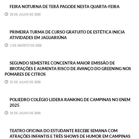
FEIRA NOTURNA DE TERÁ PAGODE NESTA QUARTA-FEIRA
29 DE JULHO DE 2026
PRIMEIRA TURMA DE CURSO GRATUITO DE ESTÉTICA INICIA
ATIVIDADES EM JAGUARIÚNA
3 DE AGOSTO DE 2026
SEGUNDO SEMESTRE CONCENTRA MAIOR EMISSÃO DE
BROTAÇÕES E AUMENTA RISCO DE AVANÇO DO GREENING NOS
POMARES DE CITROS
31 DE JULHO DE 2026
POLIEDRO COLÉGIO LIDERA RANKING DE CAMPINAS NO ENEM
2025
16 DE JULHO DE 2026
TEATRO OFICINA DO ESTUDANTE RECEBE SEMANA COM
ATRAÇÕES INFANTIS E TRÊS SHOWS DE HUMOR EM CAMPINAS