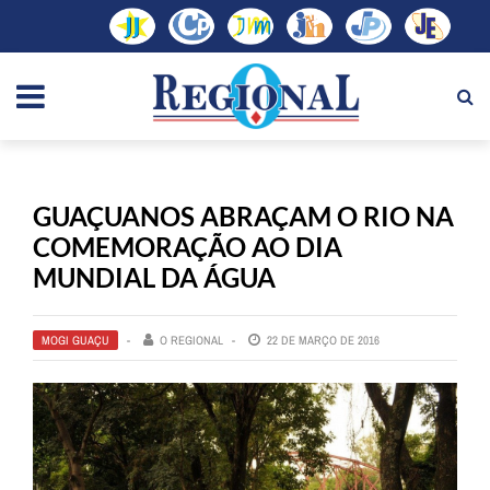
GUAÇUANOS ABRAÇAM O RIO NA
COMEMORAÇÃO AO DIA
MUNDIAL DA ÁGUA
MOGI GUAÇU
O REGIONAL
22 DE MARÇO DE 2016