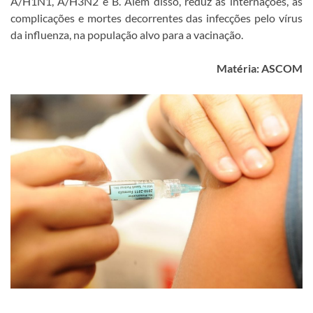
A/H1N1, A/H3N2 e B. Além disso, reduz as internações, as
complicações e mortes decorrentes das infecções pelo vírus
da influenza, na população alvo para a vacinação.
Matéria: ASCOM