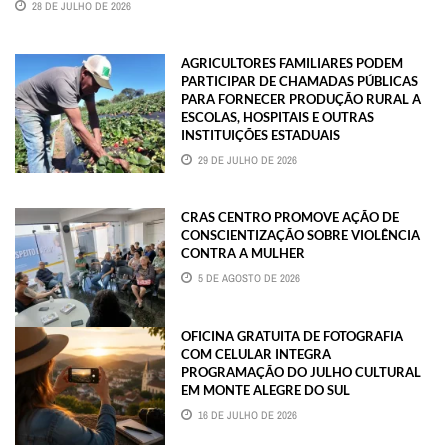
28 DE JULHO DE 2026
AGRICULTORES FAMILIARES PODEM
PARTICIPAR DE CHAMADAS PÚBLICAS
PARA FORNECER PRODUÇÃO RURAL A
ESCOLAS, HOSPITAIS E OUTRAS
INSTITUIÇÕES ESTADUAIS
29 DE JULHO DE 2026
CRAS CENTRO PROMOVE AÇÃO DE
CONSCIENTIZAÇÃO SOBRE VIOLÊNCIA
CONTRA A MULHER
5 DE AGOSTO DE 2026
OFICINA GRATUITA DE FOTOGRAFIA
COM CELULAR INTEGRA
PROGRAMAÇÃO DO JULHO CULTURAL
EM MONTE ALEGRE DO SUL
16 DE JULHO DE 2026