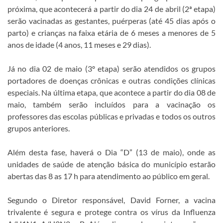
próxima, que acontecerá a partir do dia 24 de abril (2ª etapa)
serão vacinadas as gestantes, puérperas (até 45 dias após o
parto) e crianças na faixa etária de 6 meses a menores de 5
anos de idade (4 anos, 11 meses e 29 dias).
Já no dia 02 de maio (3º etapa) serão atendidos os grupos
portadores de doenças crônicas e outras condições clínicas
especiais. Na última etapa, que acontece a partir do dia 08 de
maio, também serão incluídos para a vacinação os
professores das escolas públicas e privadas e todos os outros
grupos anteriores.
Além desta fase, haverá o Dia “D” (13 de maio), onde as
unidades de saúde de atenção básica do município estarão
abertas das 8 as 17 h para atendimento ao público em geral.
Segundo o Diretor responsável, David Forner, a vacina
trivalente é segura e protege contra os vírus da Influenza