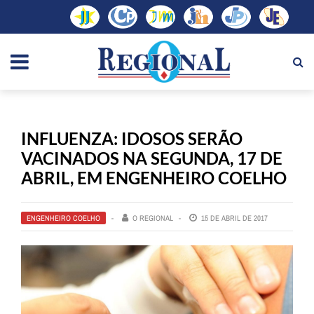
INFLUENZA: IDOSOS SERÃO
VACINADOS NA SEGUNDA, 17 DE
ABRIL, EM ENGENHEIRO COELHO
ENGENHEIRO COELHO
O REGIONAL
15 DE ABRIL DE 2017