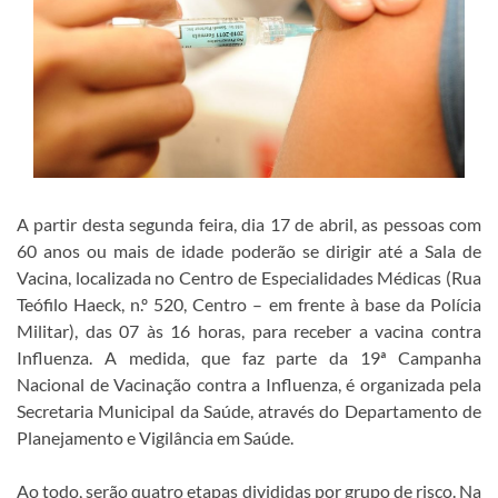
A partir desta segunda feira, dia 17 de abril, as pessoas com
60 anos ou mais de idade poderão se dirigir até a Sala de
Vacina, localizada no Centro de Especialidades Médicas (Rua
Teófilo Haeck, n.º 520, Centro – em frente à base da Polícia
Militar), das 07 às 16 horas, para receber a vacina contra
Influenza. A medida, que faz parte da 19ª Campanha
Nacional de Vacinação contra a Influenza, é organizada pela
Secretaria Municipal da Saúde, através do Departamento de
Planejamento e Vigilância em Saúde.
Ao todo, serão quatro etapas divididas por grupo de risco. Na