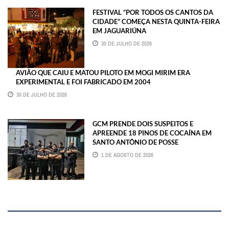
FESTIVAL “POR TODOS OS CANTOS DA
CIDADE” COMEÇA NESTA QUINTA-FEIRA
EM JAGUARIÚNA
30 DE JULHO DE 2026
AVIÃO QUE CAIU E MATOU PILOTO EM MOGI MIRIM ERA
EXPERIMENTAL E FOI FABRICADO EM 2004
30 DE JULHO DE 2026
GCM PRENDE DOIS SUSPEITOS E
APREENDE 18 PINOS DE COCAÍNA EM
SANTO ANTÔNIO DE POSSE
1 DE AGOSTO DE 2026