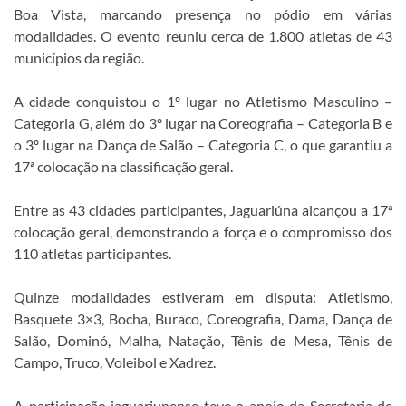
Boa Vista, marcando presença no pódio em várias
modalidades. O evento reuniu cerca de 1.800 atletas de 43
municípios da região.
A cidade conquistou o 1º lugar no Atletismo Masculino –
Categoria G, além do 3º lugar na Coreografia – Categoria B e
o 3º lugar na Dança de Salão – Categoria C, o que garantiu a
17ª colocação na classificação geral.
Entre as 43 cidades participantes, Jaguariúna alcançou a 17ª
colocação geral, demonstrando a força e o compromisso dos
110 atletas participantes.
Quinze modalidades estiveram em disputa: Atletismo,
Basquete 3×3, Bocha, Buraco, Coreografia, Dama, Dança de
Salão, Dominó, Malha, Natação, Tênis de Mesa, Tênis de
Campo, Truco, Voleibol e Xadrez.
A participação jaguariunense teve o apoio da Secretaria de