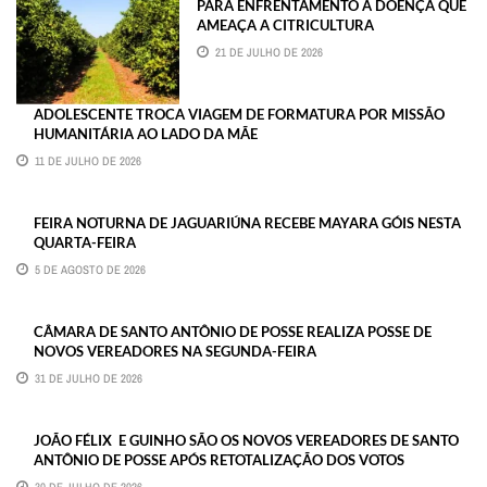
PARA ENFRENTAMENTO À DOENÇA QUE
AMEAÇA A CITRICULTURA
21 DE JULHO DE 2026
ADOLESCENTE TROCA VIAGEM DE FORMATURA POR MISSÃO
HUMANITÁRIA AO LADO DA MÃE
11 DE JULHO DE 2026
FEIRA NOTURNA DE JAGUARIÚNA RECEBE MAYARA GÓIS NESTA
QUARTA-FEIRA
5 DE AGOSTO DE 2026
CÂMARA DE SANTO ANTÔNIO DE POSSE REALIZA POSSE DE
NOVOS VEREADORES NA SEGUNDA-FEIRA
31 DE JULHO DE 2026
JOÃO FÉLIX E GUINHO SÃO OS NOVOS VEREADORES DE SANTO
ANTÔNIO DE POSSE APÓS RETOTALIZAÇÃO DOS VOTOS