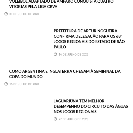
VOLEIBOL ADAPTADO DE AMPARO CONQUISTA QUATRO
VITÓRIAS PELA LIGA CBVA
31 DE JULHO DE 2026
PREFEITURA DE ARTUR NOGUEIRA
CONFIRMA DELEGAÇÃO PARA OS 68º
JOGOS REGIONAIS DO ESTADO DE SÃO
PAULO
14 DE JULHO DE 2026
COMO ARGENTINA E INGLATERRA CHEGAM À SEMIFINAL DA
COPA DO MUNDO
15 DE JULHO DE 2026
JAGUARIÚNA TEM MELHOR
DESEMPENHO DO CIRCUITO DAS ÁGUAS
NOS JOGOS REGIONAIS
27 DE JULHO DE 2026