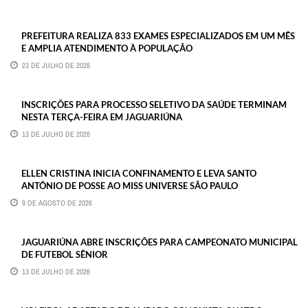
PREFEITURA REALIZA 833 EXAMES ESPECIALIZADOS EM UM MÊS
E AMPLIA ATENDIMENTO À POPULAÇÃO
23 DE JULHO DE 2026
INSCRIÇÕES PARA PROCESSO SELETIVO DA SAÚDE TERMINAM
NESTA TERÇA-FEIRA EM JAGUARIÚNA
13 DE JULHO DE 2026
ELLEN CRISTINA INICIA CONFINAMENTO E LEVA SANTO
ANTÔNIO DE POSSE AO MISS UNIVERSE SÃO PAULO
9 DE AGOSTO DE 2026
JAGUARIÚNA ABRE INSCRIÇÕES PARA CAMPEONATO MUNICIPAL
DE FUTEBOL SÊNIOR
13 DE JULHO DE 2026