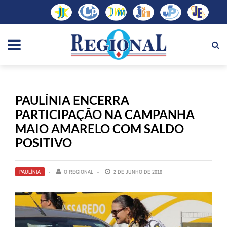
PAULÍNIA ENCERRA
PARTICIPAÇÃO NA CAMPANHA
MAIO AMARELO COM SALDO
POSITIVO
PAULÍNIA
O REGIONAL
2 DE JUNHO DE 2016