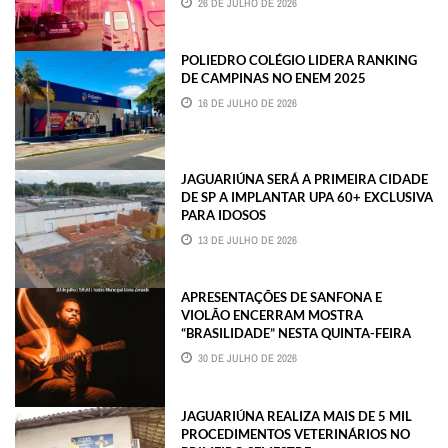
26 DE JULHO DE 2026
POLIEDRO COLÉGIO LIDERA RANKING
DE CAMPINAS NO ENEM 2025
16 DE JULHO DE 2026
JAGUARIÚNA SERÁ A PRIMEIRA CIDADE
DE SP A IMPLANTAR UPA 60+ EXCLUSIVA
PARA IDOSOS
13 DE JULHO DE 2026
APRESENTAÇÕES DE SANFONA E
VIOLÃO ENCERRAM MOSTRA
“BRASILIDADE” NESTA QUINTA-FEIRA
30 DE JULHO DE 2026
JAGUARIÚNA REALIZA MAIS DE 5 MIL
PROCEDIMENTOS VETERINÁRIOS NO