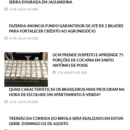
SERRA DOURADA EM JAGUARIÚNA
15 DE JULHO DE 2026
FAZENDA ANUNCIA FUNDO GARANTIDOR DE ATÉ R$ 2 BILHÕES
PARA FORTALECER CRÉDITO AO AGRONEGÓCIO
15 DE JULHO DE 2026
GCM PRENDE SUSPEITO E APREENDE 75
PORÇÕES DE COCAÍNA EM SANTO
ANTÔNIO DE POSSE
2 DE AGOSTO DE 2026
QUAIS CARACTERÍSTICAS OS BRASILEIROS MAIS PROCURAM NA
HORA DE ESCOLHER UM APARTAMENTO À VENDA?
23 DE JULHO DE 2026
TREINÃO DA CORRIDA DO BIROLA SERÁ REALIZADO EM ESTIVA
GERBI DOMINGO O2 DE AGOSTO