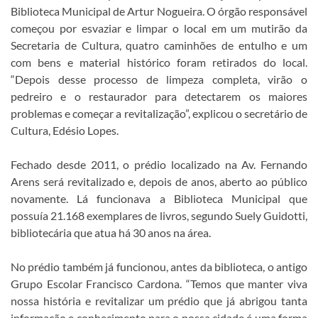
Biblioteca Municipal de Artur Nogueira. O órgão responsável
começou por esvaziar e limpar o local em um mutirão da
Secretaria de Cultura, quatro caminhões de entulho e um
com bens e material histórico foram retirados do local.
“Depois desse processo de limpeza completa, virão o
pedreiro e o restaurador para detectarem os maiores
problemas e começar a revitalização”, explicou o secretário de
Cultura, Edésio Lopes.
Fechado desde 2011, o prédio localizado na Av. Fernando
Arens será revitalizado e, depois de anos, aberto ao público
novamente. Lá funcionava a Biblioteca Municipal que
possuía 21.168 exemplares de livros, segundo Suely Guidotti,
bibliotecária que atua há 30 anos na área.
No prédio também já funcionou, antes da biblioteca, o antigo
Grupo Escolar Francisco Cardona. “Temos que manter viva
nossa história e revitalizar um prédio que já abrigou tanta
informação e conhecimento para o nossa cidade é uma forma