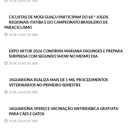
20 DE JULHO DE 2026
CICLISTAS DE MOGI GUAÇU PARTICIPAM DO 68 º JOGOS
REGIONAIS ITATIBA E DO CAMPEONATO BRASILEIRO DE
PARACICLISMO
20 DE JULHO DE 2026
EXPO ARTUR 2026 CONFIRMA MARIANA FAGUNDES E PREPARA
SURPRESA COM SEGUNDO SHOW NO MESMO DIA
26 DE JULHO DE 2026
JAGUARIÚNA REALIZA MAIS DE 5 MIL PROCEDIMENTOS
VETERINÁRIOS NO PRIMEIRO SEMESTRE
23 DE JULHO DE 2026
JAGUARIÚNA OFERECE VACINAÇÃO ANTIRRÁBICA GRATUITA
PARA CÃES E GATOS
29 DE JULHO DE 2026