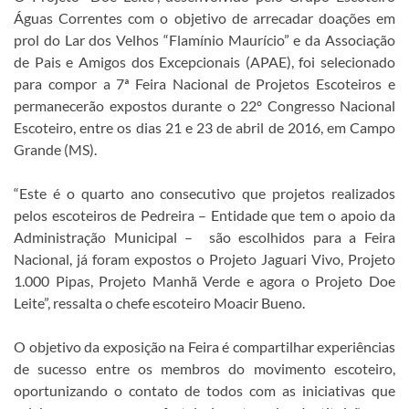
Águas Correntes com o objetivo de arrecadar doações em
prol do Lar dos Velhos “Flamínio Maurício” e da Associação
de Pais e Amigos dos Excepcionais (APAE), foi selecionado
para compor a 7ª Feira Nacional de Projetos Escoteiros e
permanecerão expostos durante o 22º Congresso Nacional
Escoteiro, entre os dias 21 e 23 de abril de 2016, em Campo
Grande (MS).
“Este é o quarto ano consecutivo que projetos realizados
pelos escoteiros de Pedreira – Entidade que tem o apoio da
Administração Municipal – são escolhidos para a Feira
Nacional, já foram expostos o Projeto Jaguari Vivo, Projeto
1.000 Pipas, Projeto Manhã Verde e agora o Projeto Doe
Leite”, ressalta o chefe escoteiro Moacir Bueno.
O objetivo da exposição na Feira é compartilhar experiências
de sucesso entre os membros do movimento escoteiro,
oportunizando o contato de todos com as iniciativas que