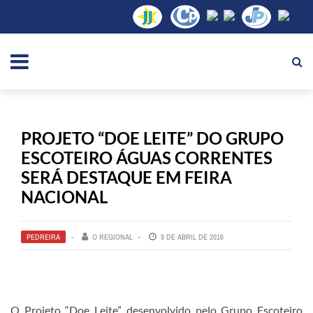
PROJETO “DOE LEITE” DO GRUPO
ESCOTEIRO ÁGUAS CORRENTES
SERÁ DESTAQUE EM FEIRA
NACIONAL
PEDREIRA
O REGIONAL
9 DE ABRIL DE 2016
O Projeto “Doe Leite”, desenvolvido pelo Grupo Escoteiro