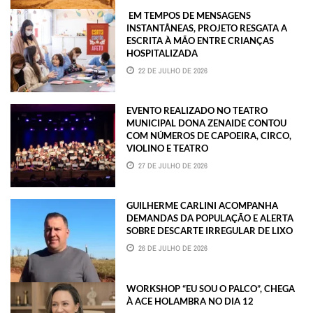
EM TEMPOS DE MENSAGENS
INSTANTÂNEAS, PROJETO RESGATA A
ESCRITA À MÃO ENTRE CRIANÇAS
HOSPITALIZADA
22 DE JULHO DE 2026
EVENTO REALIZADO NO TEATRO
MUNICIPAL DONA ZENAIDE CONTOU
COM NÚMEROS DE CAPOEIRA, CIRCO,
VIOLINO E TEATRO
27 DE JULHO DE 2026
GUILHERME CARLINI ACOMPANHA
DEMANDAS DA POPULAÇÃO E ALERTA
SOBRE DESCARTE IRREGULAR DE LIXO
26 DE JULHO DE 2026
WORKSHOP “EU SOU O PALCO”, CHEGA
À ACE HOLAMBRA NO DIA 12