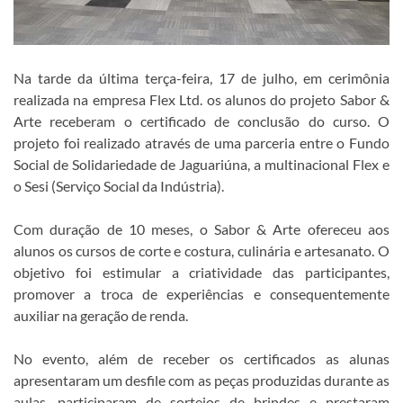
Na tarde da última terça-feira, 17 de julho, em cerimônia
realizada na empresa Flex Ltd. os alunos do projeto Sabor &
Arte receberam o certificado de conclusão do curso. O
projeto foi realizado através de uma parceria entre o Fundo
Social de Solidariedade de Jaguariúna, a multinacional Flex e
o Sesi (Serviço Social da Indústria).
Com duração de 10 meses, o Sabor & Arte ofereceu aos
alunos os cursos de corte e costura, culinária e artesanato. O
objetivo foi estimular a criatividade das participantes,
promover a troca de experiências e consequentemente
auxiliar na geração de renda.
No evento, além de receber os certificados as alunas
apresentaram um desfile com as peças produzidas durante as
aulas, participaram de sorteios de brindes e prestaram