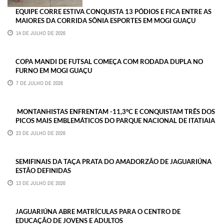
EQUIPE CORRE ESTIVA CONQUISTA 13 PÓDIOS E FICA ENTRE AS
MAIORES DA CORRIDA SÔNIA ESPORTES EM MOGI GUAÇU
14 DE JULHO DE 2026
COPA MANDI DE FUTSAL COMEÇA COM RODADA DUPLA NO
FURNO EM MOGI GUAÇU
7 DE JULHO DE 2026
MONTANHISTAS ENFRENTAM -11,3°C E CONQUISTAM TRÊS DOS
PICOS MAIS EMBLEMÁTICOS DO PARQUE NACIONAL DE ITATIAIA
23 DE JULHO DE 2026
SEMIFINAIS DA TAÇA PRATA DO AMADORZÃO DE JAGUARIÚNA
ESTÃO DEFINIDAS
13 DE JULHO DE 2026
JAGUARIÚNA ABRE MATRÍCULAS PARA O CENTRO DE
EDUCAÇÃO DE JOVENS E ADULTOS