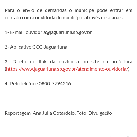
Para o envio de demandas o munícipe pode entrar em
contato com a ouvidoria do município através dos canais:
1- E-mail: ouvidoria@jaguariuna.sp.gov.br
2- Aplicativo CCC-Jaguariúna
3- Direto no link da ouvidoria no site da prefeitura
(
https://www.jaguariuna.sp.gov.br/atendimento/ouvidoria/
)
4- Pelo telefone 0800-7794216
Reportagem: Ana Júlia Gotardelo. Foto: Divulgação