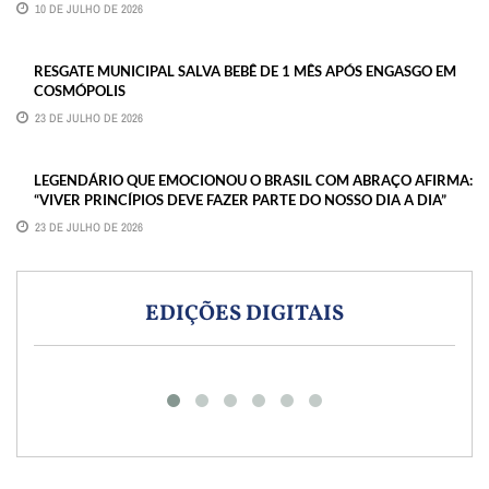
10 DE JULHO DE 2026
RESGATE MUNICIPAL SALVA BEBÊ DE 1 MÊS APÓS ENGASGO EM
COSMÓPOLIS
23 DE JULHO DE 2026
LEGENDÁRIO QUE EMOCIONOU O BRASIL COM ABRAÇO AFIRMA:
“VIVER PRINCÍPIOS DEVE FAZER PARTE DO NOSSO DIA A DIA”
23 DE JULHO DE 2026
EDIÇÕES DIGITAIS