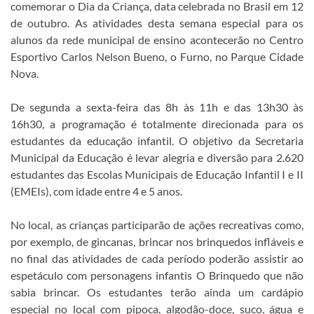
comemorar o Dia da Criança, data celebrada no Brasil em 12
de outubro. As atividades desta semana especial para os
alunos da rede municipal de ensino acontecerão no Centro
Esportivo Carlos Nelson Bueno, o Furno, no Parque Cidade
Nova.
De segunda a sexta-feira das 8h às 11h e das 13h30 às
16h30, a programação é totalmente direcionada para os
estudantes da educação infantil. O objetivo da Secretaria
Municipal da Educação é levar alegria e diversão para 2.620
estudantes das Escolas Municipais de Educação Infantil I e II
(EMEIs), com idade entre 4 e 5 anos.
No local, as crianças participarão de ações recreativas como,
por exemplo, de gincanas, brincar nos brinquedos infláveis e
no final das atividades de cada período poderão assistir ao
espetáculo com personagens infantis O Brinquedo que não
sabia brincar. Os estudantes terão ainda um cardápio
especial no local com pipoca, algodão-doce, suco, água e