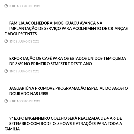
6 DE AGOSTO DE 2026
FAMÍLIA ACOLHEDORA: MOGI GUAÇU AVANÇA NA
IMPLANTAÇÃO DE SERVIÇO PARA ACOLHIMENTO DE CRIANÇAS
E ADOLESCENTES
23 DE JULHO DE 2026
EXPORTAÇÃO DE CAFÉ PARA OS ESTADOS UNIDOS TEM QUEDA
DE 36% NO PRIMEIRO SEMESTRE DESTE ANO
29 DE JULHO DE 2026
JAGUARIÚNA PROMOVE PROGRAMAÇÃO ESPECIAL DO AGOSTO
DOURADO NAS UBSS
5 DE AGOSTO DE 2026
9ª EXPO ENGENHEIRO COELHO SERÁ REALIZADA DE 4 A 6 DE
SETEMBRO COM RODEIO, SHOWS E ATRAÇÕES PARA TODA A
FAMÍLIA