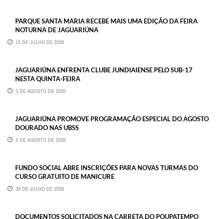
PARQUE SANTA MARIA RECEBE MAIS UMA EDIÇÃO DA FEIRA
NOTURNA DE JAGUARIÚNA
15 DE JULHO DE 2026
JAGUARIÚNA ENFRENTA CLUBE JUNDIAIENSE PELO SUB-17
NESTA QUINTA-FEIRA
3 DE AGOSTO DE 2026
JAGUARIÚNA PROMOVE PROGRAMAÇÃO ESPECIAL DO AGOSTO
DOURADO NAS UBSS
5 DE AGOSTO DE 2026
FUNDO SOCIAL ABRE INSCRIÇÕES PARA NOVAS TURMAS DO
CURSO GRATUITO DE MANICURE
30 DE JULHO DE 2026
DOCUMENTOS SOLICITADOS NA CARRETA DO POUPATEMPO