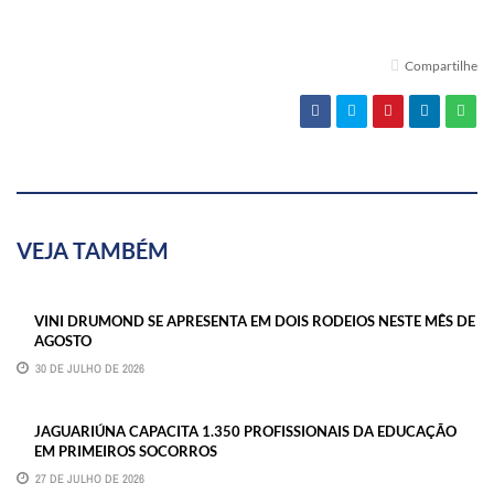
Compartilhe
VEJA TAMBÉM
VINI DRUMOND SE APRESENTA EM DOIS RODEIOS NESTE MÊS DE
AGOSTO
30 DE JULHO DE 2026
JAGUARIÚNA CAPACITA 1.350 PROFISSIONAIS DA EDUCAÇÃO
EM PRIMEIROS SOCORROS
27 DE JULHO DE 2026