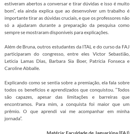
estiveram abertos a conversar e tirar dúvidas e isso é muito
bom”, ela ainda explica que ao desenvolver um trabalho é
importante tirar as dúvidas cruciais, e que os professores não
só a ajudaram durante a preparação da pesquisa como
sempre se mostraram disponíveis para explicações.
Além de Bruna, outros estudantes da ITAL e do curso da FAJ
participaram do congresso, entre eles Victor Sebastião,
Leticia Lamas Dias, Barbara Sia Boer, Patrícia Fonseca e
Caroline Abballe.
Explicando como se sentia sobre a premiação, ela fala sobre
todos os benefícios e aprendizados que conquistou. “Todos
são capazes, apesar das limitações e barreiras que
encontramos. Para mim, a conquista foi maior que um
prêmio. O que aprendi vai me acompanhar em minha
jornada”.
Matéria: Faculdade de Jaguariúna (FAJ)