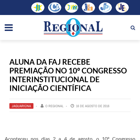
ALUNA DA FAJ RECEBE
PREMIAÇÃO NO 10º CONGRESSO
INTERINSTITUCIONAL DE
INICIAÇÃO CIENTÍFICA
JAGUARIÚNA
O REGIONAL
16 DE AGOSTO DE 2016
Aconteceu nos dias 2 a 4 de agosto, o 10º Congresso