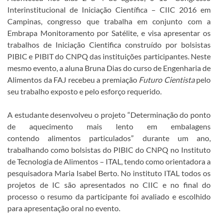
Interinstitucional de Iniciação Científica – CIIC 2016 em
Campinas, congresso que trabalha em conjunto com a
Embrapa Monitoramento por Satélite, e visa apresentar os
trabalhos de Iniciação Cientifica construído por bolsistas
PIBIC e PIBIT do CNPQ das instituições participantes. Neste
mesmo evento, a aluna Bruna Dias do curso de Engenharia de
Alimentos da FAJ recebeu a premiação
Futuro Cientista
pelo
seu trabalho exposto e pelo esforço requerido.
A estudante desenvolveu o projeto “Determinação do ponto
de aquecimento mais lento em embalagens
contendo alimentos particulados” durante um ano,
trabalhando como bolsistas do PIBIC do CNPQ no Instituto
de Tecnologia de Alimentos – ITAL, tendo como orientadora a
pesquisadora Maria Isabel Berto. No instituto ITAL todos os
projetos de IC são apresentados no CIIC e no final do
processo o resumo da participante foi avaliado e escolhido
para apresentação oral no evento.