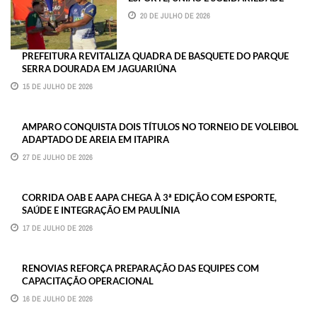
20 DE JULHO DE 2026
PREFEITURA REVITALIZA QUADRA DE BASQUETE DO PARQUE
SERRA DOURADA EM JAGUARIÚNA
15 DE JULHO DE 2026
AMPARO CONQUISTA DOIS TÍTULOS NO TORNEIO DE VOLEIBOL
ADAPTADO DE AREIA EM ITAPIRA
27 DE JULHO DE 2026
CORRIDA OAB E AAPA CHEGA À 3ª EDIÇÃO COM ESPORTE,
SAÚDE E INTEGRAÇÃO EM PAULÍNIA
17 DE JULHO DE 2026
RENOVIAS REFORÇA PREPARAÇÃO DAS EQUIPES COM
CAPACITAÇÃO OPERACIONAL
16 DE JULHO DE 2026