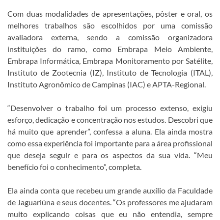
Com duas modalidades de apresentações, pôster e oral, os
melhores trabalhos são escolhidos por uma comissão
avaliadora externa, sendo a comissão organizadora
instituições do ramo, como Embrapa Meio Ambiente,
Embrapa Informática, Embrapa Monitoramento por Satélite,
Instituto de Zootecnia (IZ), Instituto de Tecnologia (ITAL),
Instituto Agronômico de Campinas (IAC) e APTA-Regional.
“Desenvolver o trabalho foi um processo extenso, exigiu
esforço, dedicação e concentração nos estudos. Descobri que
há muito que aprender”, confessa a aluna. Ela ainda mostra
como essa experiência foi importante para a área profissional
que deseja seguir e para os aspectos da sua vida. “Meu
benefício foi o conhecimento”, completa.
Ela ainda conta que recebeu um grande auxílio da Faculdade
de Jaguariúna e seus docentes. “Os professores me ajudaram
muito explicando coisas que eu não entendia, sempre