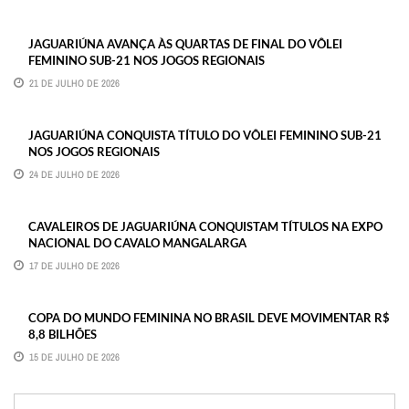
JAGUARIÚNA AVANÇA ÀS QUARTAS DE FINAL DO VÔLEI
FEMININO SUB-21 NOS JOGOS REGIONAIS
21 DE JULHO DE 2026
JAGUARIÚNA CONQUISTA TÍTULO DO VÔLEI FEMININO SUB-21
NOS JOGOS REGIONAIS
24 DE JULHO DE 2026
CAVALEIROS DE JAGUARIÚNA CONQUISTAM TÍTULOS NA EXPO
NACIONAL DO CAVALO MANGALARGA
17 DE JULHO DE 2026
COPA DO MUNDO FEMININA NO BRASIL DEVE MOVIMENTAR R$
8,8 BILHÕES
15 DE JULHO DE 2026