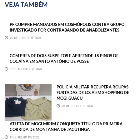
VEJA TAMBÉM
PF CUMPRE MANDADOS EM COSMÓPOLIS CONTRA GRUPO
INVESTIGADO POR CONTRABANDO DE ANABOLIZANTES
29 DE JULHO DE 2026
GCM PRENDE DOIS SUSPEITOS E APREENDE 18 PINOS DE
COCAÍNA EM SANTO ANTÔNIO DE POSSE
1 DE AGOSTO DE 2026
POLÍCIA MILITAR RECUPERA ROUPAS
FURTADAS DE LOJA EM SHOPPING DE
MOGI GUAÇU
26 DE JULHO DE 2026
ATLETA DE MOGI MIRIM CONQUISTA TÍTULO DA PRIMEIRA
CORRIDA DE MONTANHA DE JACUTINGA
8 DE JULHO DE 2026