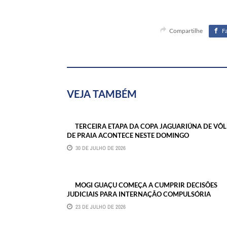
Compartilhe
F
VEJA TAMBÉM
TERCEIRA ETAPA DA COPA JAGUARIÚNA DE VÔL
DE PRAIA ACONTECE NESTE DOMINGO
30 DE JULHO DE 2026
MOGI GUAÇU COMEÇA A CUMPRIR DECISÕES
JUDICIAIS PARA INTERNAÇÃO COMPULSÓRIA
23 DE JULHO DE 2026