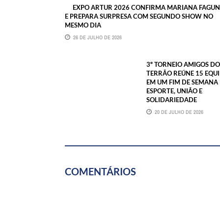
EXPO ARTUR 2026 CONFIRMA MARIANA FAGU
E PREPARA SURPRESA COM SEGUNDO SHOW NO
MESMO DIA
26 DE JULHO DE 2026
3º TORNEIO AMIGOS DO
TERRÃO REÚNE 15 EQUI
EM UM FIM DE SEMANA
ESPORTE, UNIÃO E
SOLIDARIEDADE
20 DE JULHO DE 2026
COMENTÁRIOS