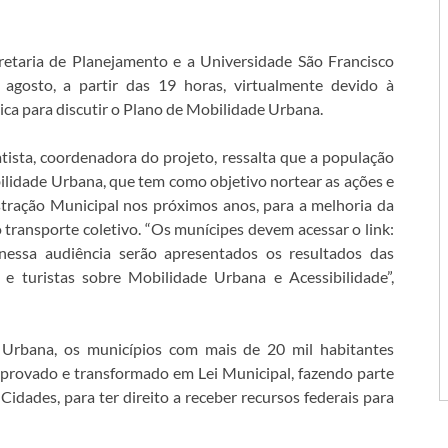
cretaria de Planejamento e a Universidade São Francisco
e agosto, a partir das 19 horas, virtualmente devido à
ca para discutir o Plano de Mobilidade Urbana.
ista, coordenadora do projeto, ressalta que a população
bilidade Urbana, que tem como objetivo nortear as ações e
stração Municipal nos próximos anos, para a melhoria da
do transporte coletivo. “Os munícipes devem acessar o link:
 nessa audiência serão apresentados os resultados das
 e turistas sobre Mobilidade Urbana e Acessibilidade”,
 Urbana, os municípios com mais de 20 mil habitantes
provado e transformado em Lei Municipal, fazendo parte
Cidades, para ter direito a receber recursos federais para