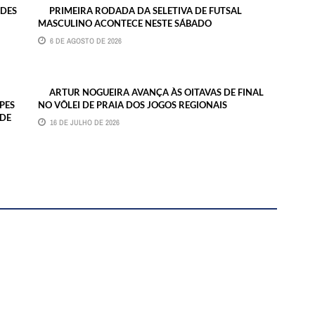
NDES
PRIMEIRA RODADA DA SELETIVA DE FUTSAL
MASCULINO ACONTECE NESTE SÁBADO
6 DE AGOSTO DE 2026
ARTUR NOGUEIRA AVANÇA ÀS OITAVAS DE FINAL
PES
NO VÔLEI DE PRAIA DOS JOGOS REGIONAIS
 DE
16 DE JULHO DE 2026