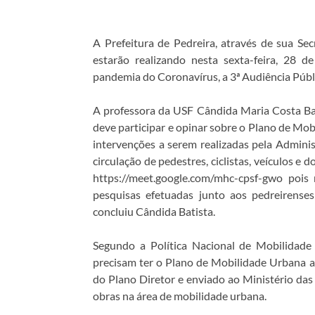
A Prefeitura de Pedreira, através de sua Se
estarão realizando nesta sexta-feira, 28 d
pandemia do Coronavírus, a 3ª Audiência Públi
A professora da USF Cândida Maria Costa Bat
deve participar e opinar sobre o Plano de Mo
intervenções a serem realizadas pela Admini
circulação de pedestres, ciclistas, veículos e 
https://meet.google.com/mhc-cpsf-gwo pois
pesquisas efetuadas junto aos pedreirenses
concluiu Cândida Batista.
Segundo a Política Nacional de Mobilidade
precisam ter o Plano de Mobilidade Urbana a
do Plano Diretor e enviado ao Ministério das 
obras na área de mobilidade urbana.