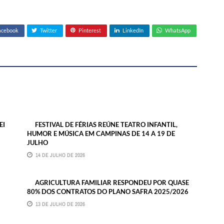
acebook
Twitter
Pinterest
LinkedIn
WhatsApp
EI
FESTIVAL DE FÉRIAS REÚNE TEATRO INFANTIL,
HUMOR E MÚSICA EM CAMPINAS DE 14 A 19 DE
JULHO
14 DE JULHO DE 2026
AGRICULTURA FAMILIAR RESPONDEU POR QUASE
80% DOS CONTRATOS DO PLANO SAFRA 2025/2026
13 DE JULHO DE 2026