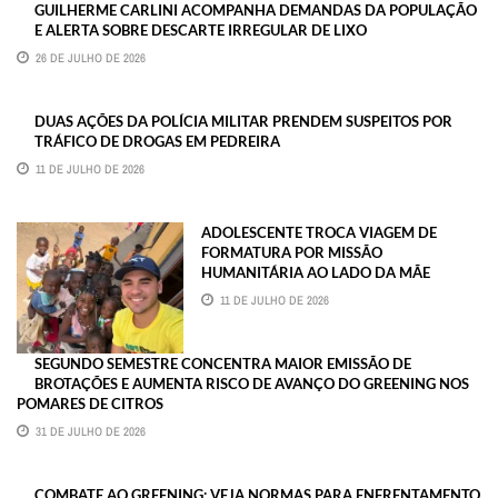
GUILHERME CARLINI ACOMPANHA DEMANDAS DA POPULAÇÃO
E ALERTA SOBRE DESCARTE IRREGULAR DE LIXO
26 DE JULHO DE 2026
DUAS AÇÕES DA POLÍCIA MILITAR PRENDEM SUSPEITOS POR
TRÁFICO DE DROGAS EM PEDREIRA
11 DE JULHO DE 2026
ADOLESCENTE TROCA VIAGEM DE
FORMATURA POR MISSÃO
HUMANITÁRIA AO LADO DA MÃE
11 DE JULHO DE 2026
SEGUNDO SEMESTRE CONCENTRA MAIOR EMISSÃO DE
BROTAÇÕES E AUMENTA RISCO DE AVANÇO DO GREENING NOS
POMARES DE CITROS
31 DE JULHO DE 2026
COMBATE AO GREENING: VEJA NORMAS PARA ENFRENTAMENTO