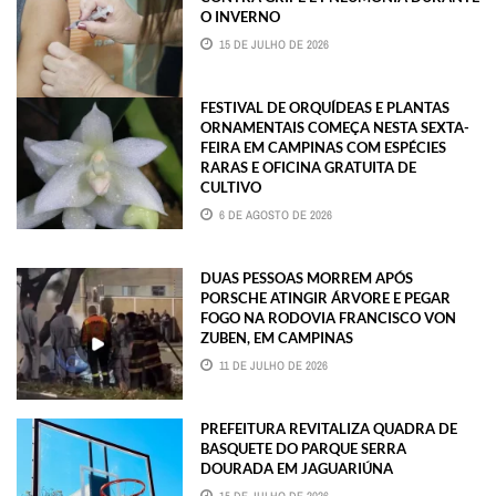
O INVERNO
15 DE JULHO DE 2026
FESTIVAL DE ORQUÍDEAS E PLANTAS
ORNAMENTAIS COMEÇA NESTA SEXTA-
FEIRA EM CAMPINAS COM ESPÉCIES
RARAS E OFICINA GRATUITA DE
CULTIVO
6 DE AGOSTO DE 2026
DUAS PESSOAS MORREM APÓS
PORSCHE ATINGIR ÁRVORE E PEGAR
FOGO NA RODOVIA FRANCISCO VON
ZUBEN, EM CAMPINAS
11 DE JULHO DE 2026
PREFEITURA REVITALIZA QUADRA DE
BASQUETE DO PARQUE SERRA
DOURADA EM JAGUARIÚNA