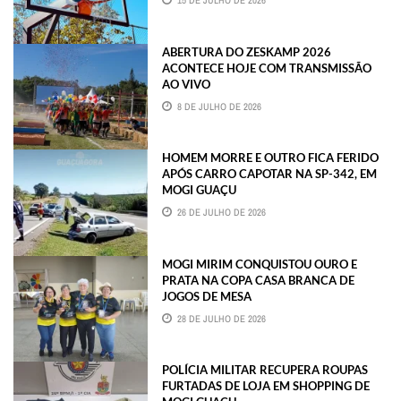
15 DE JULHO DE 2026
ABERTURA DO ZESKAMP 2026
ACONTECE HOJE COM TRANSMISSÃO
AO VIVO
8 DE JULHO DE 2026
HOMEM MORRE E OUTRO FICA FERIDO
APÓS CARRO CAPOTAR NA SP-342, EM
MOGI GUAÇU
26 DE JULHO DE 2026
MOGI MIRIM CONQUISTOU OURO E
PRATA NA COPA CASA BRANCA DE
JOGOS DE MESA
28 DE JULHO DE 2026
POLÍCIA MILITAR RECUPERA ROUPAS
FURTADAS DE LOJA EM SHOPPING DE