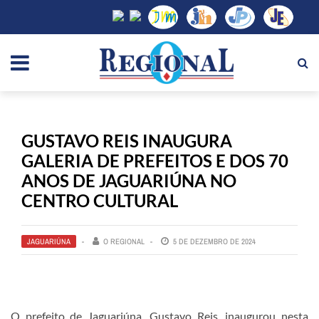
GUSTAVO REIS INAUGURA
GALERIA DE PREFEITOS E DOS 70
ANOS DE JAGUARIÚNA NO
CENTRO CULTURAL
JAGUARIÚNA
O REGIONAL
5 DE DEZEMBRO DE 2024
O prefeito de Jaguariúna, Gustavo Reis, inaugurou nesta