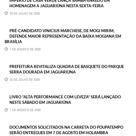
IMPÉRIO DE CASA VERDE LANÇA SAMBA-ENREDO EM
HOMENAGEM A JAGUARIÚNA NESTA SEXTA-FEIRA
24 DE JULHO DE 2026
PRÉ-CANDIDATO VINICIUS MARCHESE, DE MOGI MIRIM,
DEFENDE MAIOR REPRESENTAÇÃO DA BAIXA MOGIANA EM
BRASÍLIA
7 DE AGOSTO DE 2026
PREFEITURA REVITALIZA QUADRA DE BASQUETE DO PARQUE
SERRA DOURADA EM JAGUARIÚNA
15 DE JULHO DE 2026
LIVRO “ALTA PERFORMANCE COM LEVEZA” SERÁ LANÇADO
NESTE SÁBADO EM JAGUARIÚNA
7 DE AGOSTO DE 2026
DOCUMENTOS SOLICITADOS NA CARRETA DO POUPATEMPO
SERÃO ENTREGUES EM 7 DE AGOSTO EM HOLAMBRA