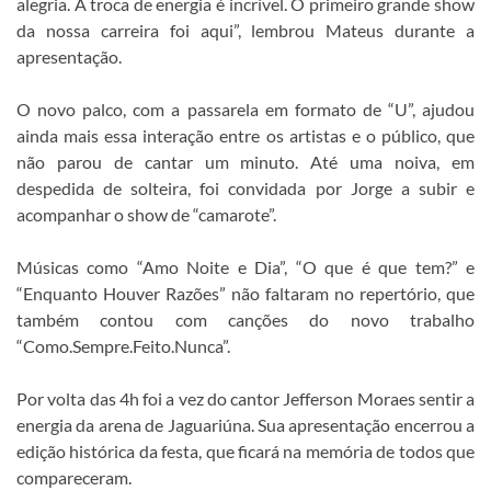
alegria. A troca de energia é incrível. O primeiro grande show
da nossa carreira foi aqui”, lembrou Mateus durante a
apresentação.
O novo palco, com a passarela em formato de “U”, ajudou
ainda mais essa interação entre os artistas e o público, que
não parou de cantar um minuto. Até uma noiva, em
despedida de solteira, foi convidada por Jorge a subir e
acompanhar o show de “camarote”.
Músicas como “Amo Noite e Dia”, “O que é que tem?” e
“Enquanto Houver Razões” não faltaram no repertório, que
também contou com canções do novo trabalho
“Como.Sempre.Feito.Nunca”.
Por volta das 4h foi a vez do cantor Jefferson Moraes sentir a
energia da arena de Jaguariúna. Sua apresentação encerrou a
edição histórica da festa, que ficará na memória de todos que
compareceram.