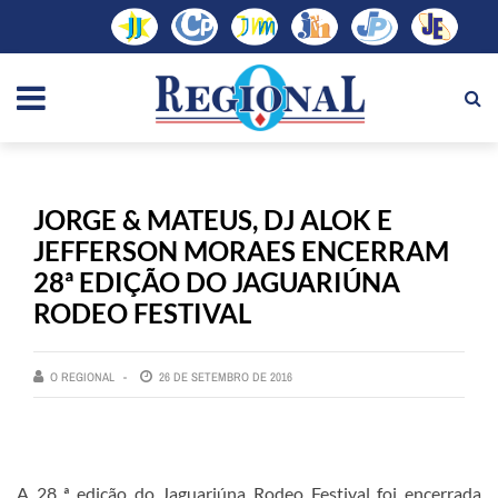
JORGE & MATEUS, DJ ALOK E
JEFFERSON MORAES ENCERRAM
28ª EDIÇÃO DO JAGUARIÚNA
RODEO FESTIVAL
O REGIONAL
26 DE SETEMBRO DE 2016
A 28 ª edição do Jaguariúna Rodeo Festival foi encerrada