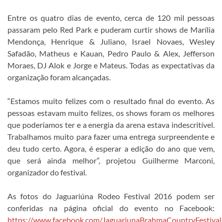
Entre os quatro dias de evento, cerca de 120 mil pessoas
passaram pelo Red Park e puderam curtir shows de Marília
Mendonça, Henrique & Juliano, Israel Novaes, Wesley
Safadão, Matheus e Kauan, Pedro Paulo & Alex, Jefferson
Moraes, DJ Alok e Jorge e Mateus. Todas as expectativas da
organização foram alcançadas.
“Estamos muito felizes com o resultado final do evento. As
pessoas estavam muito felizes, os shows foram os melhores
que poderíamos ter e a energia da arena estava indescritível.
Trabalhamos muito para fazer uma entrega surpreendente e
deu tudo certo. Agora, é esperar a edição do ano que vem,
que será ainda melhor”, projetou Guilherme Marconi,
organizador do festival.
As fotos do Jaguariúna Rodeo Festival 2016 podem ser
conferidas na página oficial do evento no Facebook:
https://www.facebook.com/JaguariunaBrahmaCountryFestival