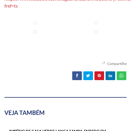
fref=ts
Compartilhe
VEJA TAMBÉM