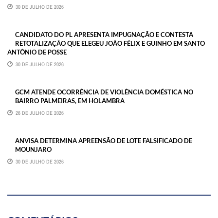
30 DE JULHO DE 2026
CANDIDATO DO PL APRESENTA IMPUGNAÇÃO E CONTESTA
RETOTALIZAÇÃO QUE ELEGEU JOÃO FÉLIX E GUINHO EM SANTO
ANTÔNIO DE POSSE
30 DE JULHO DE 2026
GCM ATENDE OCORRÊNCIA DE VIOLÊNCIA DOMÉSTICA NO
BAIRRO PALMEIRAS, EM HOLAMBRA
26 DE JULHO DE 2026
ANVISA DETERMINA APREENSÃO DE LOTE FALSIFICADO DE
MOUNJARO
30 DE JULHO DE 2026