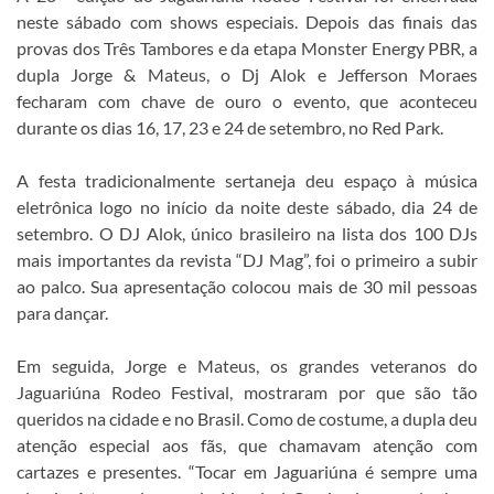
neste sábado com shows especiais. Depois das finais das
provas dos Três Tambores e da etapa Monster Energy PBR, a
dupla Jorge & Mateus, o Dj Alok e Jefferson Moraes
fecharam com chave de ouro o evento, que aconteceu
durante os dias 16, 17, 23 e 24 de setembro, no Red Park.
A festa tradicionalmente sertaneja deu espaço à música
eletrônica logo no início da noite deste sábado, dia 24 de
setembro. O DJ Alok, único brasileiro na lista dos 100 DJs
mais importantes da revista “DJ Mag”, foi o primeiro a subir
ao palco. Sua apresentação colocou mais de 30 mil pessoas
para dançar.
Em seguida, Jorge e Mateus, os grandes veteranos do
Jaguariúna Rodeo Festival, mostraram por que são tão
queridos na cidade e no Brasil. Como de costume, a dupla deu
atenção especial aos fãs, que chamavam atenção com
cartazes e presentes. “Tocar em Jaguariúna é sempre uma