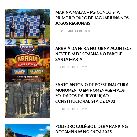
MARINA MALACHIAS CONQUISTA
PRIMEIRO OURO DE JAGUARIÚNA NOS
JOGOS REGIONAIS
22 DE JULHO DE 2026
ARRAIÁ DA FEIRA NOTURNA ACONTECE
NESTE FIM DE SEMANA NO PARQUE
SANTA MARIA
7 DE JULHO DE 2026
SANTO ANTÔNIO DE POSSE INAUGURA
MONUMENTO EM HOMENAGEM AOS
SOLDADOS DA REVOLUÇÃO
CONSTITUCIONALISTA DE 1932
9 DE JULHO DE 2026
POLIEDRO COLÉGIO LIDERA RANKING
DE CAMPINAS NO ENEM 2025