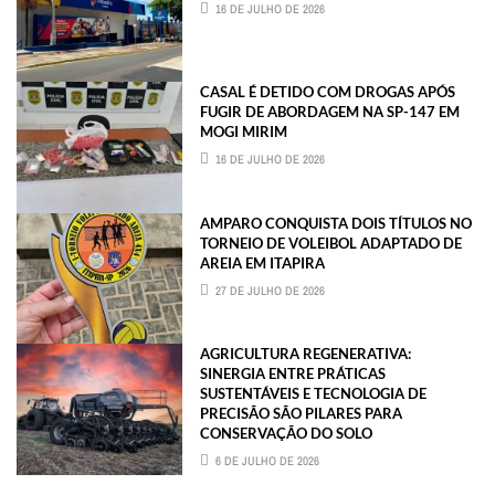
16 DE JULHO DE 2026
CASAL É DETIDO COM DROGAS APÓS
FUGIR DE ABORDAGEM NA SP-147 EM
MOGI MIRIM
16 DE JULHO DE 2026
AMPARO CONQUISTA DOIS TÍTULOS NO
TORNEIO DE VOLEIBOL ADAPTADO DE
AREIA EM ITAPIRA
27 DE JULHO DE 2026
AGRICULTURA REGENERATIVA:
SINERGIA ENTRE PRÁTICAS
SUSTENTÁVEIS E TECNOLOGIA DE
PRECISÃO SÃO PILARES PARA
CONSERVAÇÃO DO SOLO
6 DE JULHO DE 2026