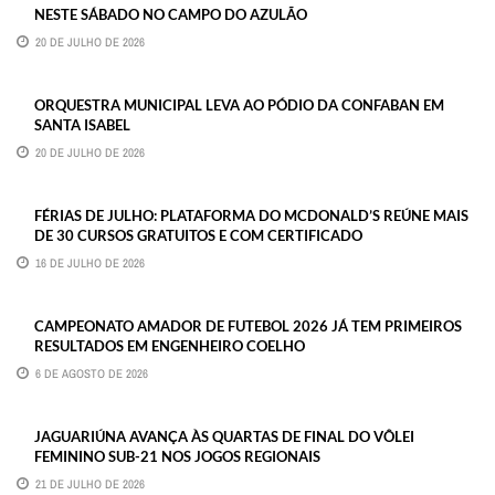
NESTE SÁBADO NO CAMPO DO AZULÃO
20 DE JULHO DE 2026
ORQUESTRA MUNICIPAL LEVA AO PÓDIO DA CONFABAN EM
SANTA ISABEL
20 DE JULHO DE 2026
FÉRIAS DE JULHO: PLATAFORMA DO MCDONALD’S REÚNE MAIS
DE 30 CURSOS GRATUITOS E COM CERTIFICADO
16 DE JULHO DE 2026
CAMPEONATO AMADOR DE FUTEBOL 2026 JÁ TEM PRIMEIROS
RESULTADOS EM ENGENHEIRO COELHO
6 DE AGOSTO DE 2026
JAGUARIÚNA AVANÇA ÀS QUARTAS DE FINAL DO VÔLEI
FEMININO SUB-21 NOS JOGOS REGIONAIS
21 DE JULHO DE 2026