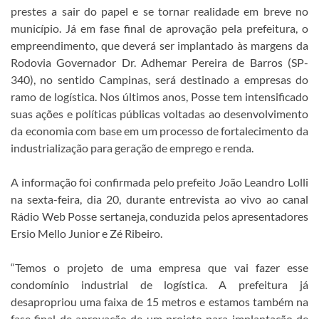
prestes a sair do papel e se tornar realidade em breve no
município. Já em fase final de aprovação pela prefeitura, o
empreendimento, que deverá ser implantado às margens da
Rodovia Governador Dr. Adhemar Pereira de Barros (SP-
340), no sentido Campinas, será destinado a empresas do
ramo de logística. Nos últimos anos, Posse tem intensificado
suas ações e políticas públicas voltadas ao desenvolvimento
da economia com base em um processo de fortalecimento da
industrialização para geração de emprego e renda.
A informação foi confirmada pelo prefeito João Leandro Lolli
na sexta-feira, dia 20, durante entrevista ao vivo ao canal
Rádio Web Posse sertaneja, conduzida pelos apresentadores
Ersio Mello Junior e Zé Ribeiro.
“Temos o projeto de uma empresa que vai fazer esse
condomínio industrial de logística. A prefeitura já
desapropriou uma faixa de 15 metros e estamos também na
fase final de aprovação de um projeto para implantação de