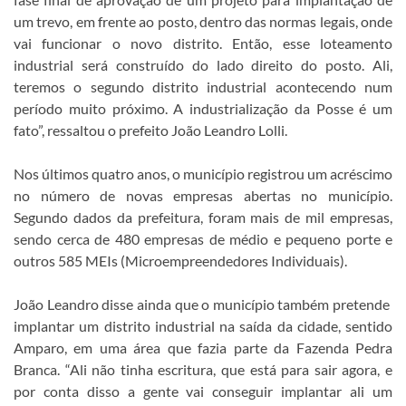
um trevo, em frente ao posto, dentro das normas legais, onde
vai funcionar o novo distrito. Então, esse loteamento
industrial será construído do lado direito do posto. Ali,
teremos o segundo distrito industrial acontecendo num
período muito próximo. A industrialização da Posse é um
fato”, ressaltou o prefeito João Leandro Lolli.
Nos últimos quatro anos, o município registrou um acréscimo
no número de novas empresas abertas no município.
Segundo dados da prefeitura, foram mais de mil empresas,
sendo cerca de 480 empresas de médio e pequeno porte e
outros 585 MEIs (Microempreendedores Individuais).
João Leandro disse ainda que o município também pretende
implantar um distrito industrial na saída da cidade, sentido
Amparo, em uma área que fazia parte da Fazenda Pedra
Branca. “Ali não tinha escritura, que está para sair agora, e
por conta disso a gente vai conseguir implantar ali um