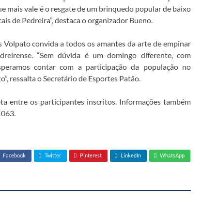
ue mais vale é o resgate de um brinquedo popular de baixo
ais de Pedreira”, destaca o organizador Bueno.
os Volpato convida a todos os amantes da arte de empinar
edreirense. “Sem dúvida é um domingo diferente, com
speramos contar com a participação da população no
o”, ressalta o Secretário de Esportes Patão.
ta entre os participantes inscritos. Informações também
1063.
Facebook
Twitter
Pinterest
LinkedIn
WhatsApp