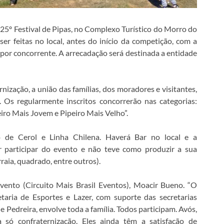
 25º Festival de Pipas, no Complexo Turístico do Morro do
ser feitas no local, antes do início da competição, com a
 por concorrente. A arrecadação será destinada a entidade
rnização, a união das famílias, dos moradores e visitantes,
. Os regularmente inscritos concorrerão nas categorias:
eiro Mais Jovem e Pipeiro Mais Velho”.
 de Cerol e Linha Chilena. Haverá Bar no local e a
r participar do evento e não teve como produzir a sua
raia, quadrado, entre outros).
vento (Circuito Mais Brasil Eventos), Moacir Bueno. “O
taria de Esportes e Lazer, com suporte das secretarias
e Pedreira, envolve toda a família. Todos participam. Avós,
 só confraternização. Eles ainda têm a satisfação de