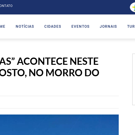
ONTATO
ME
NOTÍCIAS
CIDADES
EVENTOS
JORNAIS
TUR
IPAS” ACONTECE NESTE
GOSTO, NO MORRO DO