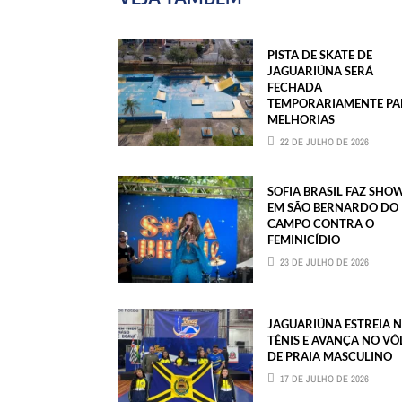
PISTA DE SKATE DE
JAGUARIÚNA SERÁ
FECHADA
TEMPORARIAMENTE PA
MELHORIAS
22 DE JULHO DE 2026
SOFIA BRASIL FAZ SHO
EM SÃO BERNARDO DO
CAMPO CONTRA O
FEMINICÍDIO
23 DE JULHO DE 2026
JAGUARIÚNA ESTREIA 
TÊNIS E AVANÇA NO VÔ
DE PRAIA MASCULINO
17 DE JULHO DE 2026