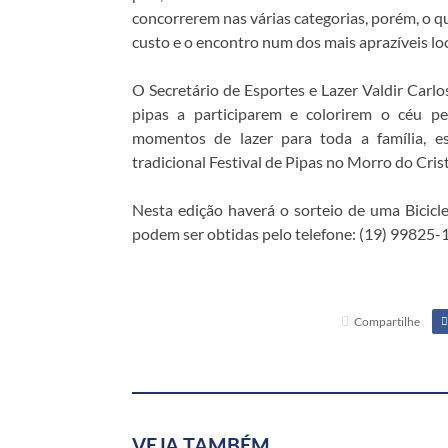
concorrerem nas várias categorias, porém, o q
custo e o encontro num dos mais aprazíveis loc
O Secretário de Esportes e Lazer Valdir Carl
pipas a participarem e colorirem o céu p
momentos de lazer para toda a família, e
tradicional Festival de Pipas no Morro do Crist
Nesta edição haverá o sorteio de uma Bicicle
podem ser obtidas pelo telefone: (19) 99825-
Compartilhe
VEJA TAMBÉM