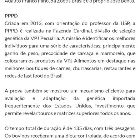
Adauto Franco Filho, da Zoetis Brasil; e o próprio José Bento.
PPPD
Criada em 2013, com orientação do professor da USP, a
PPPD é realizada na Fazenda Cardinal, divisão de seleção
genética da VPJ Pecuária. A missão é identificar os melhores
indivíduos para uma série de características, principalmente
ganho de peso, precocidade de carcaça e marmoreio, que
colocaram os produtos da VPJ Alimentos em destaque nas
melhores boutiques de carnes, churrascarias, restaurantes e
redes de fast food do Brasil.
A prova também se mostrou um mecanismo eficiente para
avaliação e adaptação da genética importada
frequentemente dos Estados Unidos, investimento que
permite revelar touros e matrizes superiores todos os anos.
O tempo total de duração é de 135 dias, com três pesagens.
Os bovinos receberam uma dieta controlada, de acordo com