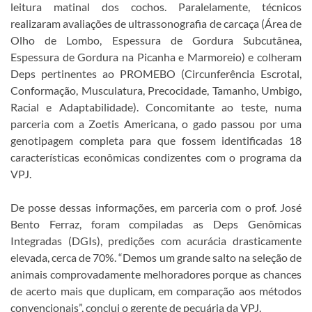
leitura matinal dos cochos. Paralelamente, técnicos
realizaram avaliações de ultrassonografia de carcaça (Área de
Olho de Lombo, Espessura de Gordura Subcutânea,
Espessura de Gordura na Picanha e Marmoreio) e colheram
Deps pertinentes ao PROMEBO (Circunferência Escrotal,
Conformação, Musculatura, Precocidade, Tamanho, Umbigo,
Racial e Adaptabilidade). Concomitante ao teste, numa
parceria com a Zoetis Americana, o gado passou por uma
genotipagem completa para que fossem identificadas 18
características econômicas condizentes com o programa da
VPJ.
De posse dessas informações, em parceria com o prof. José
Bento Ferraz, foram compiladas as Deps Genômicas
Integradas (DGIs), predições com acurácia drasticamente
elevada, cerca de 70%. “Demos um grande salto na seleção de
animais comprovadamente melhoradores porque as chances
de acerto mais que duplicam, em comparação aos métodos
convencionais”, conclui o gerente de pecuária da VPJ.