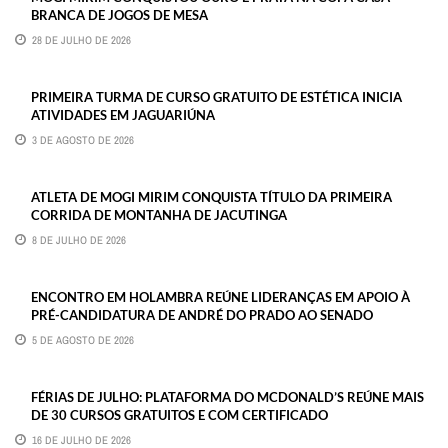
BRANCA DE JOGOS DE MESA
28 DE JULHO DE 2026
PRIMEIRA TURMA DE CURSO GRATUITO DE ESTÉTICA INICIA
ATIVIDADES EM JAGUARIÚNA
3 DE AGOSTO DE 2026
ATLETA DE MOGI MIRIM CONQUISTA TÍTULO DA PRIMEIRA
CORRIDA DE MONTANHA DE JACUTINGA
8 DE JULHO DE 2026
ENCONTRO EM HOLAMBRA REÚNE LIDERANÇAS EM APOIO À
PRÉ-CANDIDATURA DE ANDRÉ DO PRADO AO SENADO
5 DE AGOSTO DE 2026
FÉRIAS DE JULHO: PLATAFORMA DO MCDONALD’S REÚNE MAIS
DE 30 CURSOS GRATUITOS E COM CERTIFICADO
16 DE JULHO DE 2026