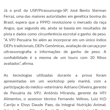
Já o prof. da USP/Pirassununga-SP, José Bento Sterman
Ferraz, uma das maiores autoridades em genética bovina do
Brasil, espera que a PPPD revolucione o mercado da raça
Angus, que segundo ele, ainda se baseia em resultados de
pista e dados como circunferência escrotal e ganho de peso.
“A VPJ Pecuária foi além ao incorporar em um único índice
DEPs tradicionais, DEPs Genômicas, avaliação de carcaça por
ultrassonografia e informações de ganho de peso. A
confiabilidade é a mesma de um touro com 20 filhos
avaliados”, afirma.
As tecnologias utilizadas durante a prova foram
apresentadas em um workshop pela manhã, com a
participação do médico-veterinário Adriano Oliveira, gerente
de Pecuária da VPJ; Antônio Miranda, gerente da VPJ
Alimentos, o assessor técnico Fernando Velloso, Luiz H.D
Carrijo e Elvys Daude Paes, da Integral Nutrição Animal;