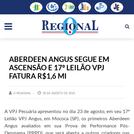
ABERDEEN ANGUS SEGUE EM
ASCENSÃO E 17º LEILÃO VPJ
FATURA R$1,6 MI
O REGIONAL
28 DE AGOSTO DE 2015
A VPJ Pecuária apresentou no dia 23 de agosto, em seu 17ª
Leilão VPJ Angus, em Mococa (SP), os primeiros Aberdeen
Angus avaliados em sua Prova de Performance Pós-
Desmama (PPPD), que será aberta a outros criadores nas