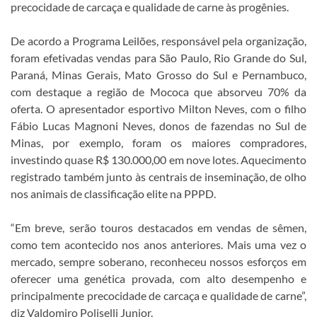
precocidade de carcaça e qualidade de carne às progênies.
De acordo a Programa Leilões, responsável pela organização,
foram efetivadas vendas para São Paulo, Rio Grande do Sul,
Paraná, Minas Gerais, Mato Grosso do Sul e Pernambuco,
com destaque a região de Mococa que absorveu 70% da
oferta. O apresentador esportivo Milton Neves, com o filho
Fábio Lucas Magnoni Neves, donos de fazendas no Sul de
Minas, por exemplo, foram os maiores compradores,
investindo quase R$ 130.000,00 em nove lotes. Aquecimento
registrado também junto às centrais de inseminação, de olho
nos animais de classificação elite na PPPD.
“Em breve, serão touros destacados em vendas de sêmen,
como tem acontecido nos anos anteriores. Mais uma vez o
mercado, sempre soberano, reconheceu nossos esforços em
oferecer uma genética provada, com alto desempenho e
principalmente precocidade de carcaça e qualidade de carne”,
diz Valdomiro Poliselli Junior.